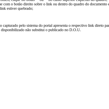
ue com o botão direito sobre o link ou dentro do quadro do documento 
link estiver quebrado;
turado pelo sistema do portal apresenta o respectivo link direto para d
i disponibilizado não substitui o publicado no D.O.U.