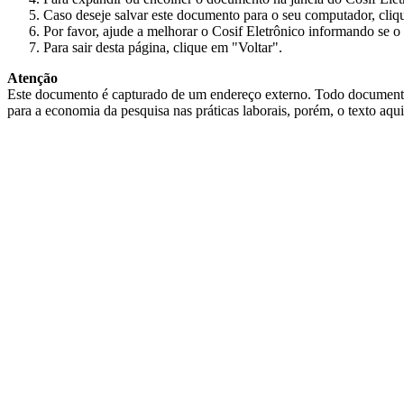
Caso deseje salvar este documento para o seu computador, cliq
Por favor, ajude a melhorar o Cosif Eletrônico informando se o 
Para sair desta página, clique em "Voltar".
Atenção
Este documento é capturado de um endereço externo. Todo documento cap
para a economia da pesquisa nas práticas laborais, porém, o texto aqu