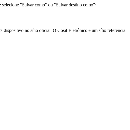
e selecione "Salvar como" ou "Salvar destino como";
ispositivo no sítio oficial. O Cosif Eletrônico é um sítio referencial