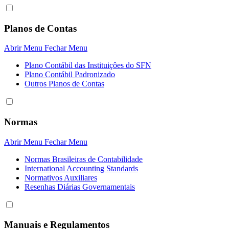
Planos de Contas
Abrir Menu
Fechar Menu
Plano Contábil das Instituiçôes do SFN
Plano Contábil Padronizado
Outros Planos de Contas
Normas
Abrir Menu
Fechar Menu
Normas Brasileiras de Contabilidade
International Accounting Standards
Normativos Auxiliares
Resenhas Diárias Governamentais
Manuais e Regulamentos