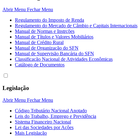
Abrir Menu
Fechar Menu
Regulamento do Imposto de Renda
Regulamento do Mercado de Câmbio e Capitais Internacionais
Manual de Normas e Instrções
Manual de Títulos e Valores Mobiliários
Manual de Crédito Rural
Manual de Organização do SFN
Manual de Supervisão Bancária do SFN
Classificação Nacional de Atividades Econômicas
Catálogo de Documentos
Legislação
Abrir Menu
Fechar Menu
Código Tributário Nacional Anotado
Leis do Trabalho, Emprego e Previdência
Sistema Financeiro Nacional
Lei das Sociedades por Açôes
Mais Legislação