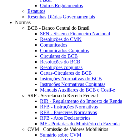
Outros Regulamentos
Estatutos
Resenhas Diárias Governamentais
Normas
BCB - Banco Central do Brasil
SFN - Sistema Financeiro Nacional
Resoluções do CMN
Comunicados
Comunicados Conjuntos
Circulares do BCB
Resoluções do BCB
Resoluções conjuntas
Cartas-Circulares do BCB
Instruções Normativas do BCB
Instruções Normativas Conjuntas
Manuais Auxiliares do BCB e Cosif-e
SRF - Secretaria da Receita Federal
RIR - Regulamento do Imposto de Renda
RFB - Instruções Normativas
RFB - Pareceres Normativos
RFB - Atos Declaratórios
MF - Portarias do Ministério da Fazenda
CVM - Comissão de Valores Mobiliários
Sumário sobre CVM