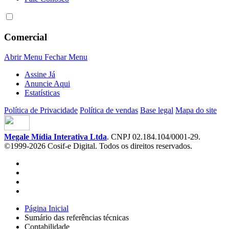
Comercial
Abrir Menu
Fechar Menu
Assine Já
Anuncie Aqui
Estatísticas
Política de Privacidade
Política de vendas
Base legal
Mapa do site
Megale Mídia Interativa Ltda
. CNPJ 02.184.104/0001-29.
©1999-2026 Cosif-e Digital. Todos os direitos reservados.
Página Inicial
Sumário das referências técnicas
Contabilidade