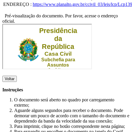
ENDEREÇO
:
https://www.planalto.gov.br/ccivil_03/leis/lcp/Lcp13
Pré-visualização do documento. Por favor, acesse o endereço
oficial.
Voltar
Instruções
O documento será aberto no quadro por carregamento
externo;
Aguarde alguns segundos para receber o documento. Pode
demorar um pouco de acordo com o tamanho do documento e
dependendo da banda da velocidade da sua conexão;
Para imprimir, clique no botão correspondente nesta página;
Para expandir ou encolher o documento na janela do Cosif