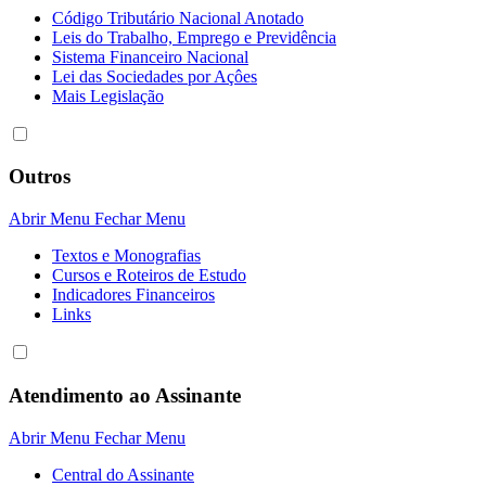
Código Tributário Nacional Anotado
Leis do Trabalho, Emprego e Previdência
Sistema Financeiro Nacional
Lei das Sociedades por Açôes
Mais Legislação
Outros
Abrir Menu
Fechar Menu
Textos e Monografias
Cursos e Roteiros de Estudo
Indicadores Financeiros
Links
Atendimento ao Assinante
Abrir Menu
Fechar Menu
Central do Assinante