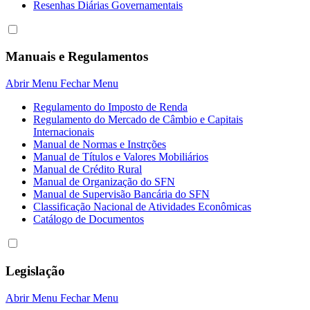
Resenhas Diárias Governamentais
Manuais e Regulamentos
Abrir Menu
Fechar Menu
Regulamento do Imposto de Renda
Regulamento do Mercado de Câmbio e Capitais
Internacionais
Manual de Normas e Instrções
Manual de Títulos e Valores Mobiliários
Manual de Crédito Rural
Manual de Organização do SFN
Manual de Supervisão Bancária do SFN
Classificação Nacional de Atividades Econômicas
Catálogo de Documentos
Legislação
Abrir Menu
Fechar Menu