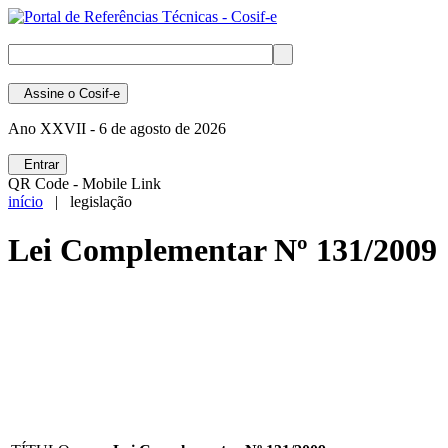
Assine
o Cosif-e
Ano XXVII -
6 de agosto de 2026
Entrar
QR Code - Mobile Link
início
| legislação
Lei Complementar Nº 131/2009