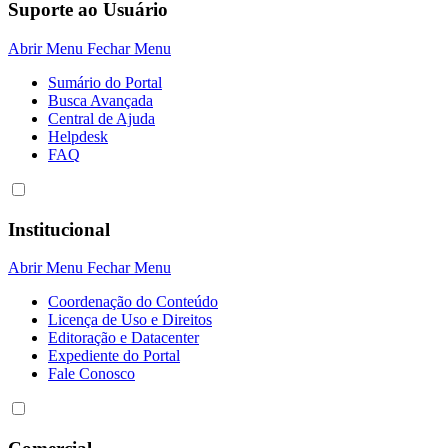
Suporte ao Usuário
Abrir Menu
Fechar Menu
Sumário do Portal
Busca Avançada
Central de Ajuda
Helpdesk
FAQ
Institucional
Abrir Menu
Fechar Menu
Coordenação do Conteúdo
Licença de Uso e Direitos
Editoração e Datacenter
Expediente do Portal
Fale Conosco