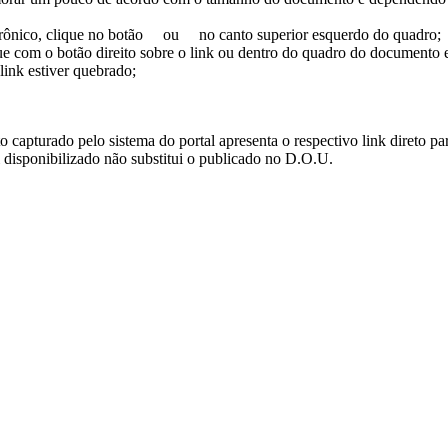
trônico, clique no botão
ou
no canto superior esquerdo do quadro;
ue com o botão direito sobre o link ou dentro do quadro do documento 
link estiver quebrado;
turado pelo sistema do portal apresenta o respectivo link direto para d
i disponibilizado não substitui o publicado no D.O.U.