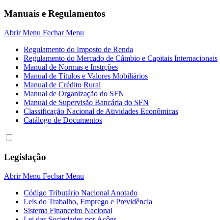
Manuais e Regulamentos
Abrir Menu
Fechar Menu
Regulamento do Imposto de Renda
Regulamento do Mercado de Câmbio e Capitais Internacionais
Manual de Normas e Instrções
Manual de Títulos e Valores Mobiliários
Manual de Crédito Rural
Manual de Organização do SFN
Manual de Supervisão Bancária do SFN
Classificação Nacional de Atividades Econômicas
Catálogo de Documentos
Legislação
Abrir Menu
Fechar Menu
Código Tributário Nacional Anotado
Leis do Trabalho, Emprego e Previdência
Sistema Financeiro Nacional
Lei das Sociedades por Açôes