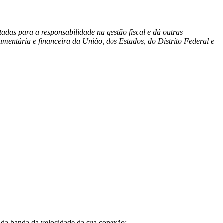
adas para a responsabilidade na gestão fiscal e dá outras
mentária e financeira da União, dos Estados, do Distrito Federal e
a banda da velocidade da sua conexão;