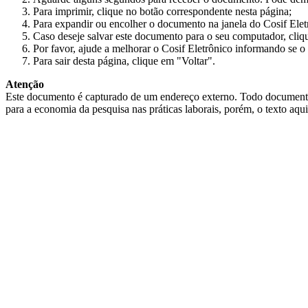
Para imprimir, clique no botão correspondente nesta página;
Para expandir ou encolher o documento na janela do Cosif Ele
Caso deseje salvar este documento para o seu computador, cliq
Por favor, ajude a melhorar o Cosif Eletrônico informando se o 
Para sair desta página, clique em "Voltar".
Atenção
Este documento é capturado de um endereço externo. Todo documento cap
para a economia da pesquisa nas práticas laborais, porém, o texto aqu