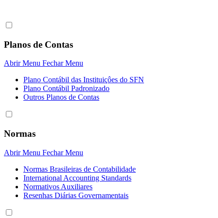
Planos de Contas
Abrir Menu
Fechar Menu
Plano Contábil das Instituiçôes do SFN
Plano Contábil Padronizado
Outros Planos de Contas
Normas
Abrir Menu
Fechar Menu
Normas Brasileiras de Contabilidade
International Accounting Standards
Normativos Auxiliares
Resenhas Diárias Governamentais