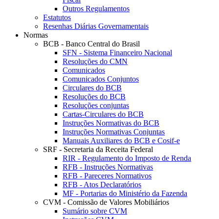
Outros Regulamentos
Estatutos
Resenhas Diárias Governamentais
Normas
BCB - Banco Central do Brasil
SFN - Sistema Financeiro Nacional
Resoluções do CMN
Comunicados
Comunicados Conjuntos
Circulares do BCB
Resoluções do BCB
Resoluções conjuntas
Cartas-Circulares do BCB
Instruções Normativas do BCB
Instruções Normativas Conjuntas
Manuais Auxiliares do BCB e Cosif-e
SRF - Secretaria da Receita Federal
RIR - Regulamento do Imposto de Renda
RFB - Instruções Normativas
RFB - Pareceres Normativos
RFB - Atos Declaratórios
MF - Portarias do Ministério da Fazenda
CVM - Comissão de Valores Mobiliários
Sumário sobre CVM