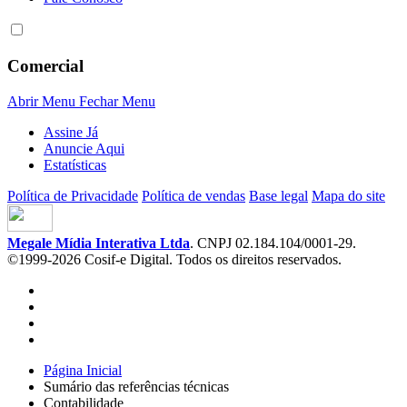
Comercial
Abrir Menu
Fechar Menu
Assine Já
Anuncie Aqui
Estatísticas
Política de Privacidade
Política de vendas
Base legal
Mapa do site
Megale Mídia Interativa Ltda
. CNPJ 02.184.104/0001-29.
©1999-2026 Cosif-e Digital. Todos os direitos reservados.
Página Inicial
Sumário das referências técnicas
Contabilidade