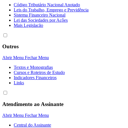
Código Tributário Nacional Anotado
Leis do Trabalho, Emprego e Previdência
Sistema Financeiro Nacional
Lei das Sociedades por Açôes
Mais Legislação
Outros
Abrir Menu
Fechar Menu
Textos e Monografias
Cursos e Roteiros de Estudo
Indicadores Financeiros
Links
Atendimento ao Assinante
Abrir Menu
Fechar Menu
Central do Assinante