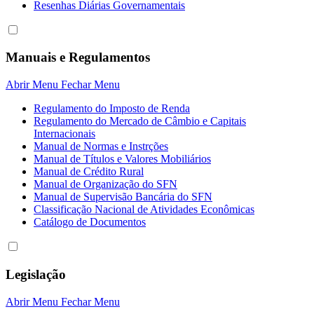
Resenhas Diárias Governamentais
Manuais e Regulamentos
Abrir Menu
Fechar Menu
Regulamento do Imposto de Renda
Regulamento do Mercado de Câmbio e Capitais
Internacionais
Manual de Normas e Instrções
Manual de Títulos e Valores Mobiliários
Manual de Crédito Rural
Manual de Organização do SFN
Manual de Supervisão Bancária do SFN
Classificação Nacional de Atividades Econômicas
Catálogo de Documentos
Legislação
Abrir Menu
Fechar Menu