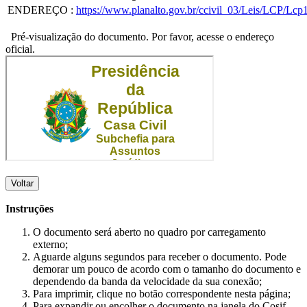
ENDEREÇO
:
https://www.planalto.gov.br/ccivil_03/Leis/LCP/Lcp
Pré-visualização do documento. Por favor, acesse o endereço
oficial.
Voltar
Instruções
O documento será aberto no quadro por carregamento
externo;
Aguarde alguns segundos para receber o documento. Pode
demorar um pouco de acordo com o tamanho do documento e
dependendo da banda da velocidade da sua conexão;
Para imprimir, clique no botão correspondente nesta página;
Para expandir ou encolher o documento na janela do Cosif