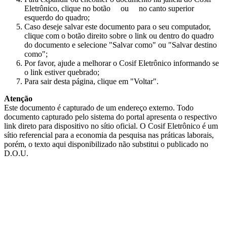
Eletrônico, clique no botão
ou
no canto superior
esquerdo do quadro;
Caso deseje salvar este documento para o seu computador,
clique com o botão direito sobre o link ou dentro do quadro
do documento e selecione "Salvar como" ou "Salvar destino
como";
Por favor, ajude a melhorar o Cosif Eletrônico informando se
o link estiver quebrado;
Para sair desta página, clique em "Voltar".
Atenção
Este documento é capturado de um endereço externo. Todo
documento capturado pelo sistema do portal apresenta o respectivo
link direto para dispositivo no sítio oficial. O Cosif Eletrônico é um
sítio referencial para a economia da pesquisa nas práticas laborais,
porém, o texto aqui disponibilizado não substitui o publicado no
D.O.U.