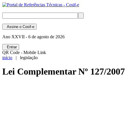
Assine
o Cosif-e
Ano XXVII -
6 de agosto de 2026
Entrar
QR Code - Mobile Link
início
| legislação
Lei Complementar Nº 127/2007