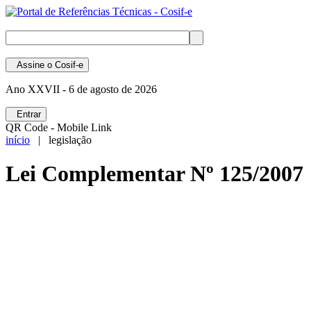
Assine
o Cosif-e
Ano XXVII -
6 de agosto de 2026
Entrar
QR Code - Mobile Link
início
| legislação
Lei Complementar Nº 125/2007