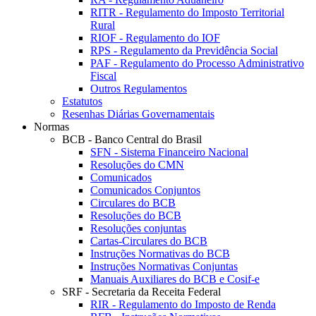
RITR - Regulamento do Imposto Territorial
Rural
RIOF - Regulamento do IOF
RPS - Regulamento da Previdência Social
PAF - Regulamento do Processo Administrativo
Fiscal
Outros Regulamentos
Estatutos
Resenhas Diárias Governamentais
Normas
BCB - Banco Central do Brasil
SFN - Sistema Financeiro Nacional
Resoluções do CMN
Comunicados
Comunicados Conjuntos
Circulares do BCB
Resoluções do BCB
Resoluções conjuntas
Cartas-Circulares do BCB
Instruções Normativas do BCB
Instruções Normativas Conjuntas
Manuais Auxiliares do BCB e Cosif-e
SRF - Secretaria da Receita Federal
RIR - Regulamento do Imposto de Renda