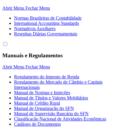
Abrir Menu
Fechar Menu
Normas Brasileiras de Contabilidade
International Accounting Standards
Normativos Auxiliares
Resenhas Diárias Governamentais
Manuais e Regulamentos
Abrir Menu
Fechar Menu
Regulamento do Imposto de Renda
Regulamento do Mercado de Câmbio e Capitais
Internacionais
Manual de Normas e Instrções
Manual de Títulos e Valores Mobiliários
Manual de Crédito Rural
Manual de Organização do SFN
Manual de Supervisão Bancária do SFN
Classificação Nacional de Atividades Econômicas
Catálogo de Documentos