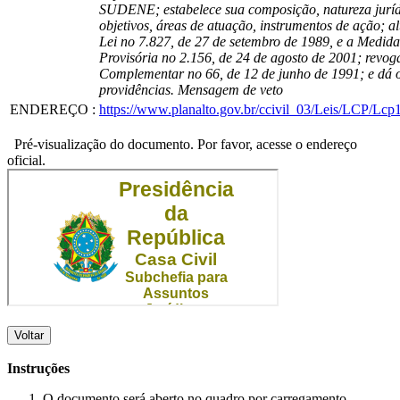
SUDENE; estabelece sua composição, natureza juríd
objetivos, áreas de atuação, instrumentos de ação; al
Lei no 7.827, de 27 de setembro de 1989, e a Medida
Provisória no 2.156, de 24 de agosto de 2001; revog
Complementar no 66, de 12 de junho de 1991; e dá 
providências. Mensagem de veto
ENDEREÇO
:
https://www.planalto.gov.br/ccivil_03/Leis/LCP/Lcp
Pré-visualização do documento. Por favor, acesse o endereço
oficial.
Voltar
Instruções
O documento será aberto no quadro por carregamento