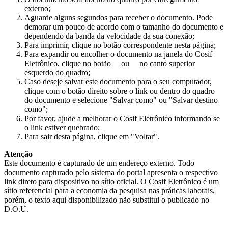
externo;
Aguarde alguns segundos para receber o documento. Pode
demorar um pouco de acordo com o tamanho do documento e
dependendo da banda da velocidade da sua conexão;
Para imprimir, clique no botão correspondente nesta página;
Para expandir ou encolher o documento na janela do Cosif
Eletrônico, clique no botão
ou
no canto superior
esquerdo do quadro;
Caso deseje salvar este documento para o seu computador,
clique com o botão direito sobre o link ou dentro do quadro
do documento e selecione "Salvar como" ou "Salvar destino
como";
Por favor, ajude a melhorar o Cosif Eletrônico informando se
o link estiver quebrado;
Para sair desta página, clique em "Voltar".
Atenção
Este documento é capturado de um endereço externo. Todo
documento capturado pelo sistema do portal apresenta o respectivo
link direto para dispositivo no sítio oficial. O Cosif Eletrônico é um
sítio referencial para a economia da pesquisa nas práticas laborais,
porém, o texto aqui disponibilizado não substitui o publicado no
D.O.U.