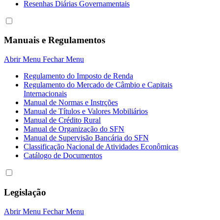
Resenhas Diárias Governamentais
Manuais e Regulamentos
Abrir Menu
Fechar Menu
Regulamento do Imposto de Renda
Regulamento do Mercado de Câmbio e Capitais
Internacionais
Manual de Normas e Instrções
Manual de Títulos e Valores Mobiliários
Manual de Crédito Rural
Manual de Organização do SFN
Manual de Supervisão Bancária do SFN
Classificação Nacional de Atividades Econômicas
Catálogo de Documentos
Legislação
Abrir Menu
Fechar Menu