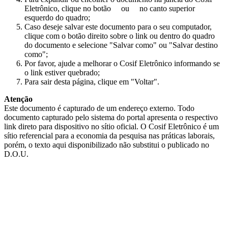
Eletrônico, clique no botão
ou
no canto superior
esquerdo do quadro;
Caso deseje salvar este documento para o seu computador,
clique com o botão direito sobre o link ou dentro do quadro
do documento e selecione "Salvar como" ou "Salvar destino
como";
Por favor, ajude a melhorar o Cosif Eletrônico informando se
o link estiver quebrado;
Para sair desta página, clique em "Voltar".
Atenção
Este documento é capturado de um endereço externo. Todo
documento capturado pelo sistema do portal apresenta o respectivo
link direto para dispositivo no sítio oficial. O Cosif Eletrônico é um
sítio referencial para a economia da pesquisa nas práticas laborais,
porém, o texto aqui disponibilizado não substitui o publicado no
D.O.U.