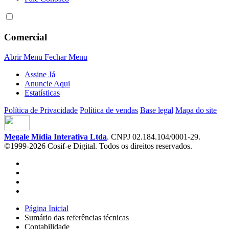
Comercial
Abrir Menu
Fechar Menu
Assine Já
Anuncie Aqui
Estatísticas
Política de Privacidade
Política de vendas
Base legal
Mapa do site
Megale Mídia Interativa Ltda
. CNPJ 02.184.104/0001-29.
©1999-2026 Cosif-e Digital. Todos os direitos reservados.
Página Inicial
Sumário das referências técnicas
Contabilidade