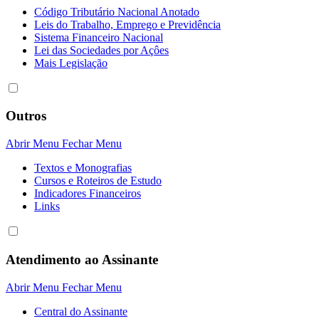
Código Tributário Nacional Anotado
Leis do Trabalho, Emprego e Previdência
Sistema Financeiro Nacional
Lei das Sociedades por Açôes
Mais Legislação
Outros
Abrir Menu
Fechar Menu
Textos e Monografias
Cursos e Roteiros de Estudo
Indicadores Financeiros
Links
Atendimento ao Assinante
Abrir Menu
Fechar Menu
Central do Assinante