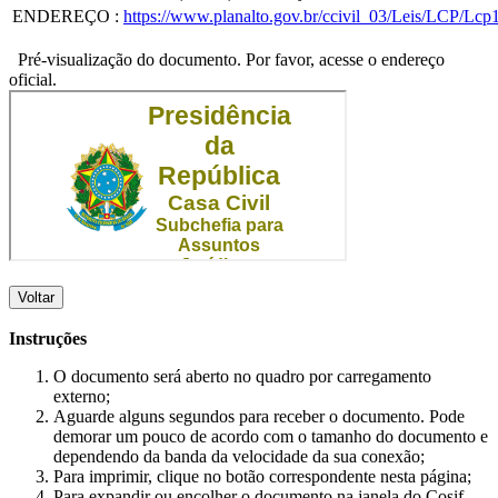
ENDEREÇO
:
https://www.planalto.gov.br/ccivil_03/Leis/LCP/Lcp
Pré-visualização do documento. Por favor, acesse o endereço
oficial.
Voltar
Instruções
O documento será aberto no quadro por carregamento
externo;
Aguarde alguns segundos para receber o documento. Pode
demorar um pouco de acordo com o tamanho do documento e
dependendo da banda da velocidade da sua conexão;
Para imprimir, clique no botão correspondente nesta página;
Para expandir ou encolher o documento na janela do Cosif