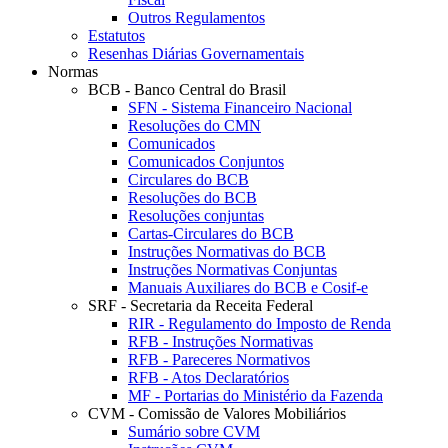
Outros Regulamentos
Estatutos
Resenhas Diárias Governamentais
Normas
BCB - Banco Central do Brasil
SFN - Sistema Financeiro Nacional
Resoluções do CMN
Comunicados
Comunicados Conjuntos
Circulares do BCB
Resoluções do BCB
Resoluções conjuntas
Cartas-Circulares do BCB
Instruções Normativas do BCB
Instruções Normativas Conjuntas
Manuais Auxiliares do BCB e Cosif-e
SRF - Secretaria da Receita Federal
RIR - Regulamento do Imposto de Renda
RFB - Instruções Normativas
RFB - Pareceres Normativos
RFB - Atos Declaratórios
MF - Portarias do Ministério da Fazenda
CVM - Comissão de Valores Mobiliários
Sumário sobre CVM