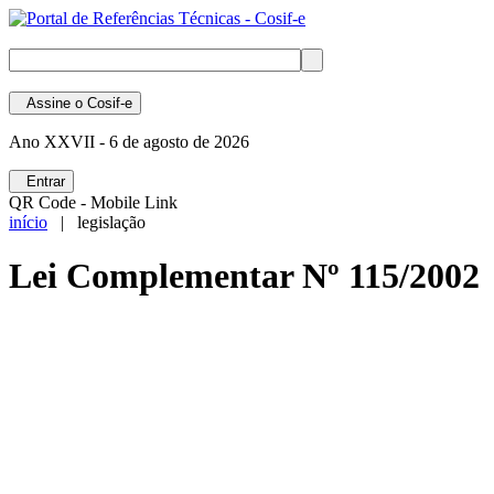
Assine
o Cosif-e
Ano XXVII -
6 de agosto de 2026
Entrar
QR Code - Mobile Link
início
| legislação
Lei Complementar Nº 115/2002