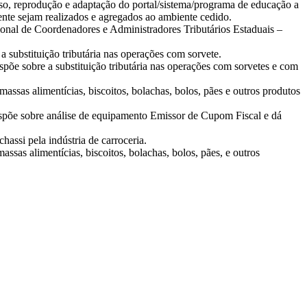
uso, reprodução e adaptação do portal/sistema/programa de educação a
nte sejam realizados e agregados ao ambiente cedido.
nal de Coordenadores e Administradores Tributários Estaduais –
substituição tributária nas operações com sorvete.
õe sobre a substituição tributária nas operações com sorvetes e com
assas alimentícias, biscoitos, bolachas, bolos, pães e outros produtos
ispõe sobre análise de equipamento Emissor de Cupom Fiscal e dá
assi pela indústria de carroceria.
ssas alimentícias, biscoitos, bolachas, bolos, pães, e outros