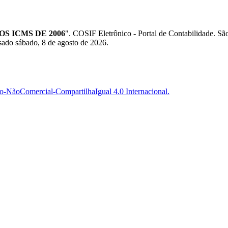
S ICMS DE 2006
". COSIF Eletrônico - Portal de Contabilidade.
sado sábado, 8 de agosto de 2026.
-NãoComercial-CompartilhaIgual 4.0 Internacional.