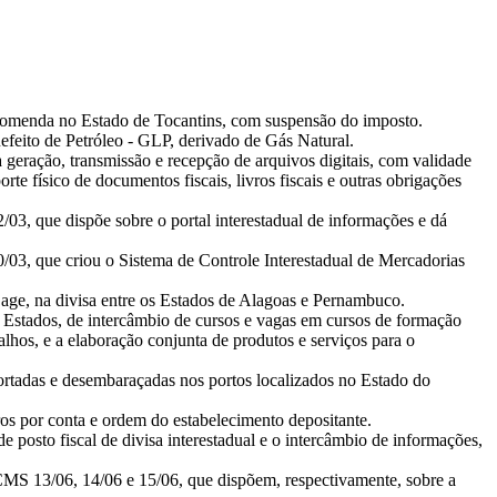
ncomenda no Estado de Tocantins, com suspensão do imposto.
feito de Petróleo - GLP, derivado de Gás Natural.
geração, transmissão e recepção de arquivos digitais, com validade
orte físico de documentos fiscais, livros fiscais e outras obrigações
3, que dispõe sobre o portal interestadual de informações e dá
03, que criou o Sistema de Controle Interestadual de Mercadorias
Lage, na divisa entre os Estados de Alagoas e Pernambuco.
s Estados, de intercâmbio de cursos e vagas em cursos de formação
balhos, e a elaboração conjunta de produtos e serviços para o
portadas e desembaraçadas nos portos localizados no Estado do
ros por conta e ordem do estabelecimento depositante.
 posto fiscal de divisa interestadual e o intercâmbio de informações,
CMS 13/06, 14/06 e 15/06, que dispõem, respectivamente, sobre a