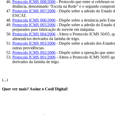
Protocolo ICMS 008/2006
- Protocolo que entre si celebram o
distância, denominado “Escola na Rede” e o segundo compromet
Protocolo ICMS 007/2006
- Dispõe sobre a adesão do Estado 
ENCAT.
Protocolo ICMS 006/2006
- Dispõe sobre a denúncia pelo Esta
Protocolo ICMS 005/2006
- Dispõe sobre a adesão do Estado d
preparados para fabricação de sorvete em máquina.
Protocolo ICMS 004/2006
- Altera o Protocolo ICMS 50/05, que
alimentícios derivados da farinha de trigo.
Protocolo ICMS 003/2006
- Dispõe sobre a adesão dos Estados
outras providências.
Protocolo ICMS 002/2006
- Dispõe sobre a operação que antece
Protocolo ICMS 001/2006
- Altera o Protocolo ICMS 50/05 que d
derivados da farinha de trigo.
(...)
Quer ver mais? Assine o Cosif Digital!