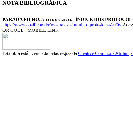
NOTA BIBLIOGRÁFICA
PARADA FILHO
, Américo Garcia. "
ÍNDICE DOS PROTOCOLO
https://www.cosif.com.br/mostra.asp?arquivo=proto-icms-2006
. Aces
QR CODE - MOBILE LINK
Esta obra está licenciada pelas regras da
Creative Commons Atribuição