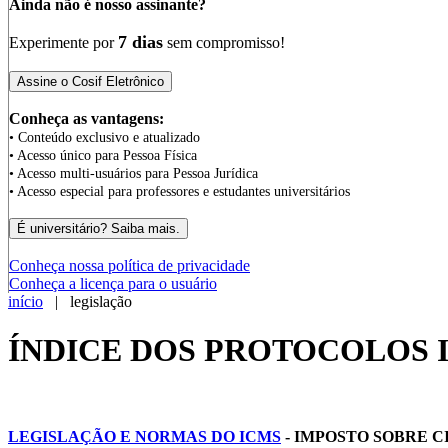
Ainda não é nosso assinante?
7 dias
Experimente por
sem compromisso!
Conheça as vantagens:
• Conteúdo exclusivo e atualizado
• Acesso único para Pessoa Física
• Acesso multi-usuários para Pessoa Jurídica
• Acesso especial para professores e estudantes universitários
Conheça nossa política de privacidade
Conheça a licença para o usuário
início
| legislação
ÍNDICE DOS PROTOCOLOS I
LEGISLAÇÃO E NORMAS DO ICMS
- IMPOSTO SOBRE 