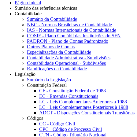
Página Inicial
Sumário das referências técnicas
Contabilidade
Sumário da Contabilidade
NBC - Normas Brasileiras de Contabilidade
IAS - Normas Internacionais de Contabilidade
COSIF - Plano Contábil das Instituições do SFN
PADRON - Plano de Contas Padronizado
Outros Planos de Contas
Especializações da Contabilidade
Contabilidade Administrativa - Subdivisões
Contabilidade Operacional - Subdivisões
Ramificações da Contabilidade
Legislação
Sumário da Legislação
Constituição Federal
CF - Constituição Federal de 1988
EC - Emendas Constitucionais
LC - Leis Complementares Anteriores à 1988
LC - Leis Complementares Posteriores à 1988
ADCT - Disposições Constitucionais Transitórias
Códigos
CC - Código Civil
CPC - Código de Processo Civil
CTN - Código Tributário Nacional