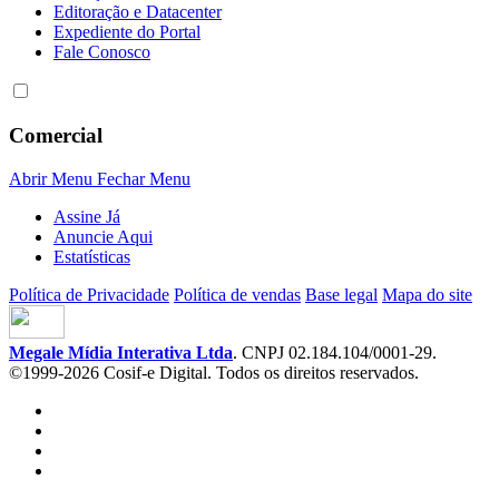
Editoração e Datacenter
Expediente do Portal
Fale Conosco
Comercial
Abrir Menu
Fechar Menu
Assine Já
Anuncie Aqui
Estatísticas
Política de Privacidade
Política de vendas
Base legal
Mapa do site
Megale Mídia Interativa Ltda
. CNPJ 02.184.104/0001-29.
©1999-2026 Cosif-e Digital. Todos os direitos reservados.