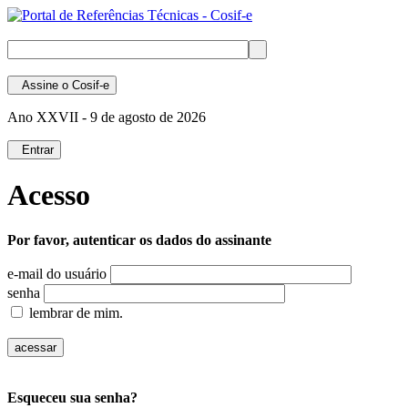
Assine
o Cosif-e
Ano XXVII -
9 de agosto de 2026
Entrar
Acesso
Por favor, autenticar os dados do assinante
e-mail do usuário
senha
lembrar de mim.
Esqueceu sua senha?