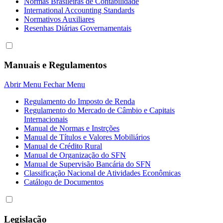
Normas Brasileiras de Contabilidade
International Accounting Standards
Normativos Auxiliares
Resenhas Diárias Governamentais
Manuais e Regulamentos
Abrir Menu
Fechar Menu
Regulamento do Imposto de Renda
Regulamento do Mercado de Câmbio e Capitais
Internacionais
Manual de Normas e Instrções
Manual de Títulos e Valores Mobiliários
Manual de Crédito Rural
Manual de Organização do SFN
Manual de Supervisão Bancária do SFN
Classificação Nacional de Atividades Econômicas
Catálogo de Documentos
Legislação