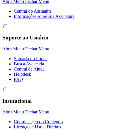
Abrir Menu
Fechar Menu
Central do Assinante
Informaçôes sobre sua Assinatura
Suporte ao Usuário
Abrir Menu
Fechar Menu
Sumário do Portal
Busca Avançada
Central de Ajuda
Helpdesk
FAQ
Institucional
Abrir Menu
Fechar Menu
Coordenação do Conteúdo
Licença de Uso e Direitos