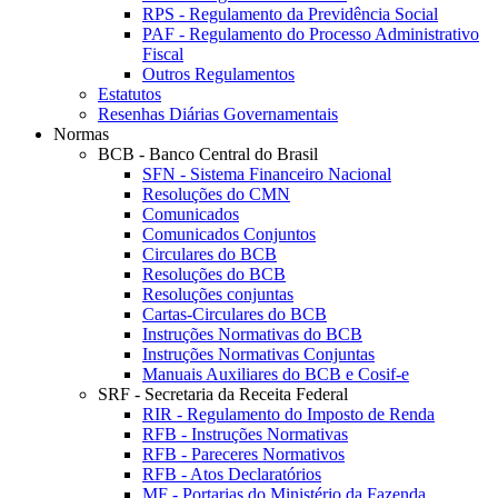
RPS - Regulamento da Previdência Social
PAF - Regulamento do Processo Administrativo
Fiscal
Outros Regulamentos
Estatutos
Resenhas Diárias Governamentais
Normas
BCB - Banco Central do Brasil
SFN - Sistema Financeiro Nacional
Resoluções do CMN
Comunicados
Comunicados Conjuntos
Circulares do BCB
Resoluções do BCB
Resoluções conjuntas
Cartas-Circulares do BCB
Instruções Normativas do BCB
Instruções Normativas Conjuntas
Manuais Auxiliares do BCB e Cosif-e
SRF - Secretaria da Receita Federal
RIR - Regulamento do Imposto de Renda
RFB - Instruções Normativas
RFB - Pareceres Normativos
RFB - Atos Declaratórios
MF - Portarias do Ministério da Fazenda