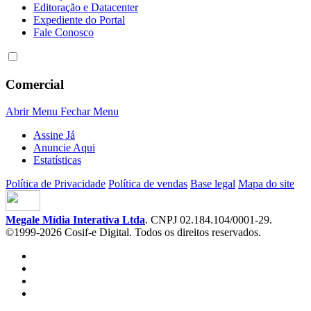
Editoração e Datacenter
Expediente do Portal
Fale Conosco
Comercial
Abrir Menu
Fechar Menu
Assine Já
Anuncie Aqui
Estatísticas
Política de Privacidade
Política de vendas
Base legal
Mapa do site
Megale Mídia Interativa Ltda
. CNPJ 02.184.104/0001-29.
©1999-2026 Cosif-e Digital. Todos os direitos reservados.