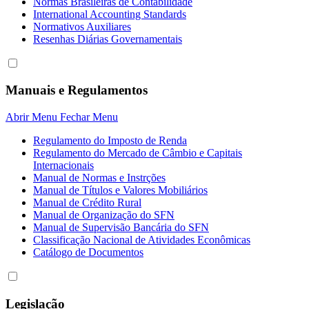
Normas Brasileiras de Contabilidade
International Accounting Standards
Normativos Auxiliares
Resenhas Diárias Governamentais
Manuais e Regulamentos
Abrir Menu
Fechar Menu
Regulamento do Imposto de Renda
Regulamento do Mercado de Câmbio e Capitais
Internacionais
Manual de Normas e Instrções
Manual de Títulos e Valores Mobiliários
Manual de Crédito Rural
Manual de Organização do SFN
Manual de Supervisão Bancária do SFN
Classificação Nacional de Atividades Econômicas
Catálogo de Documentos
Legislação