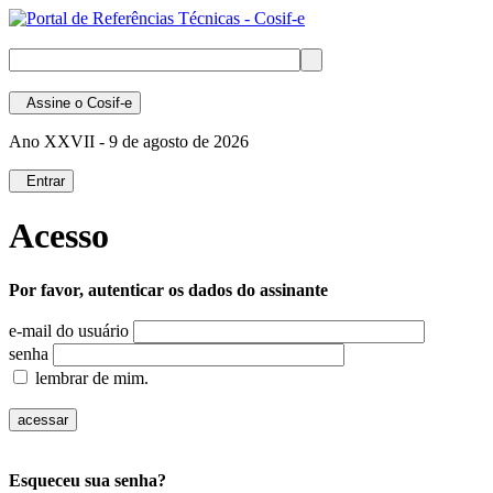
Assine
o Cosif-e
Ano XXVII -
9 de agosto de 2026
Entrar
Acesso
Por favor, autenticar os dados do assinante
e-mail do usuário
senha
lembrar de mim.
Esqueceu sua senha?