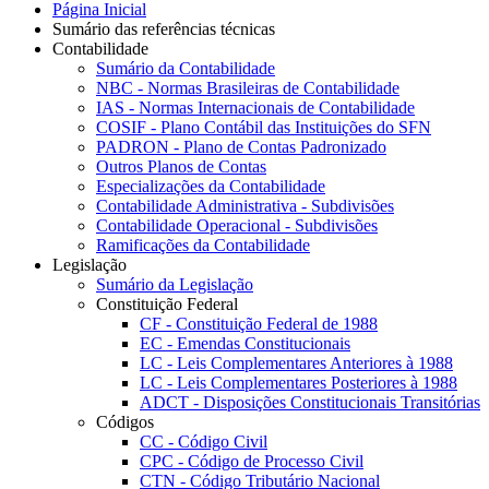
Página Inicial
Sumário das referências técnicas
Contabilidade
Sumário da Contabilidade
NBC - Normas Brasileiras de Contabilidade
IAS - Normas Internacionais de Contabilidade
COSIF - Plano Contábil das Instituições do SFN
PADRON - Plano de Contas Padronizado
Outros Planos de Contas
Especializações da Contabilidade
Contabilidade Administrativa - Subdivisões
Contabilidade Operacional - Subdivisões
Ramificações da Contabilidade
Legislação
Sumário da Legislação
Constituição Federal
CF - Constituição Federal de 1988
EC - Emendas Constitucionais
LC - Leis Complementares Anteriores à 1988
LC - Leis Complementares Posteriores à 1988
ADCT - Disposições Constitucionais Transitórias
Códigos
CC - Código Civil
CPC - Código de Processo Civil
CTN - Código Tributário Nacional