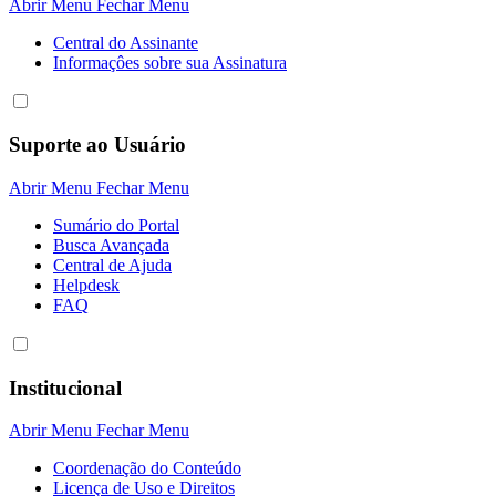
Abrir Menu
Fechar Menu
Central do Assinante
Informaçôes sobre sua Assinatura
Suporte ao Usuário
Abrir Menu
Fechar Menu
Sumário do Portal
Busca Avançada
Central de Ajuda
Helpdesk
FAQ
Institucional
Abrir Menu
Fechar Menu
Coordenação do Conteúdo
Licença de Uso e Direitos