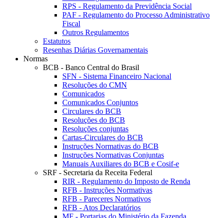
RPS - Regulamento da Previdência Social
PAF - Regulamento do Processo Administrativo
Fiscal
Outros Regulamentos
Estatutos
Resenhas Diárias Governamentais
Normas
BCB - Banco Central do Brasil
SFN - Sistema Financeiro Nacional
Resoluções do CMN
Comunicados
Comunicados Conjuntos
Circulares do BCB
Resoluções do BCB
Resoluções conjuntas
Cartas-Circulares do BCB
Instruções Normativas do BCB
Instruções Normativas Conjuntas
Manuais Auxiliares do BCB e Cosif-e
SRF - Secretaria da Receita Federal
RIR - Regulamento do Imposto de Renda
RFB - Instruções Normativas
RFB - Pareceres Normativos
RFB - Atos Declaratórios
MF - Portarias do Ministério da Fazenda