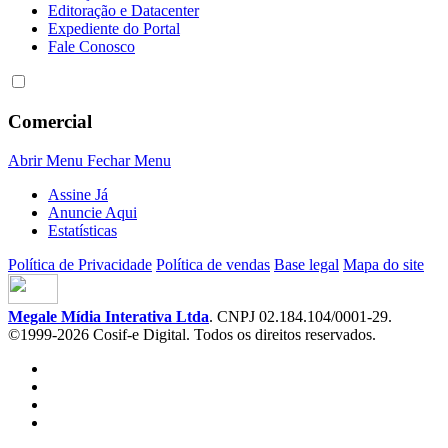
Editoração e Datacenter
Expediente do Portal
Fale Conosco
Comercial
Abrir Menu
Fechar Menu
Assine Já
Anuncie Aqui
Estatísticas
Política de Privacidade
Política de vendas
Base legal
Mapa do site
Megale Mídia Interativa Ltda
. CNPJ 02.184.104/0001-29.
©1999-2026 Cosif-e Digital. Todos os direitos reservados.