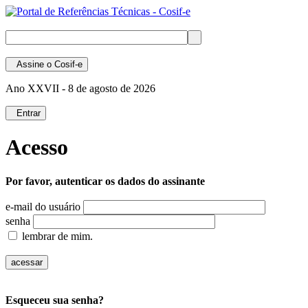
Assine
o Cosif-e
Ano XXVII -
8 de agosto de 2026
Entrar
Acesso
Por favor, autenticar os dados do assinante
e-mail do usuário
senha
lembrar de mim.
Esqueceu sua senha?