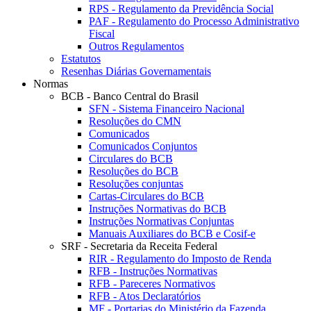
RPS - Regulamento da Previdência Social
PAF - Regulamento do Processo Administrativo
Fiscal
Outros Regulamentos
Estatutos
Resenhas Diárias Governamentais
Normas
BCB - Banco Central do Brasil
SFN - Sistema Financeiro Nacional
Resoluções do CMN
Comunicados
Comunicados Conjuntos
Circulares do BCB
Resoluções do BCB
Resoluções conjuntas
Cartas-Circulares do BCB
Instruções Normativas do BCB
Instruções Normativas Conjuntas
Manuais Auxiliares do BCB e Cosif-e
SRF - Secretaria da Receita Federal
RIR - Regulamento do Imposto de Renda
RFB - Instruções Normativas
RFB - Pareceres Normativos
RFB - Atos Declaratórios
MF - Portarias do Ministério da Fazenda