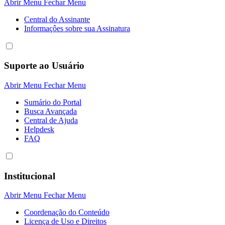
Abrir Menu
Fechar Menu
Central do Assinante
Informaçôes sobre sua Assinatura
Suporte ao Usuário
Abrir Menu
Fechar Menu
Sumário do Portal
Busca Avançada
Central de Ajuda
Helpdesk
FAQ
Institucional
Abrir Menu
Fechar Menu
Coordenação do Conteúdo
Licença de Uso e Direitos