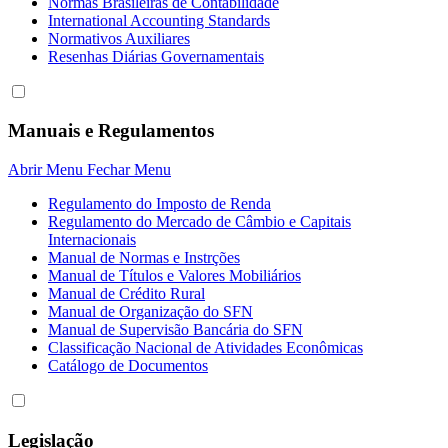
Normas Brasileiras de Contabilidade
International Accounting Standards
Normativos Auxiliares
Resenhas Diárias Governamentais
Manuais e Regulamentos
Abrir Menu
Fechar Menu
Regulamento do Imposto de Renda
Regulamento do Mercado de Câmbio e Capitais
Internacionais
Manual de Normas e Instrções
Manual de Títulos e Valores Mobiliários
Manual de Crédito Rural
Manual de Organização do SFN
Manual de Supervisão Bancária do SFN
Classificação Nacional de Atividades Econômicas
Catálogo de Documentos
Legislação