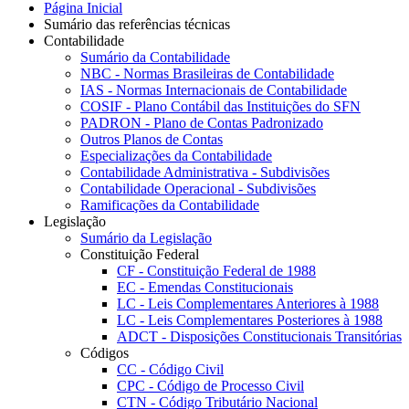
Página Inicial
Sumário das referências técnicas
Contabilidade
Sumário da Contabilidade
NBC - Normas Brasileiras de Contabilidade
IAS - Normas Internacionais de Contabilidade
COSIF - Plano Contábil das Instituições do SFN
PADRON - Plano de Contas Padronizado
Outros Planos de Contas
Especializações da Contabilidade
Contabilidade Administrativa - Subdivisões
Contabilidade Operacional - Subdivisões
Ramificações da Contabilidade
Legislação
Sumário da Legislação
Constituição Federal
CF - Constituição Federal de 1988
EC - Emendas Constitucionais
LC - Leis Complementares Anteriores à 1988
LC - Leis Complementares Posteriores à 1988
ADCT - Disposições Constitucionais Transitórias
Códigos
CC - Código Civil
CPC - Código de Processo Civil
CTN - Código Tributário Nacional