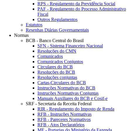
RPS - Regulamento da Previdência Social
PAF - Regulamento do Processo Administrativo
Fiscal
Outros Regulamentos
Estatutos
Resenhas Diárias Governamentais
Normas
BCB - Banco Central do Brasil
SFN - Sistema Financeiro Nacional
Resoluções do CMN
Comunicados
Comunicados Conjuntos
Circulares do BCB
Resoluções do BCB
Resoluções conjuntas
Cartas-Circulares do BCB
Instruções Normativas do BCB
Instruções Normativas Conjuntas
Manuais Auxiliares do BCB e Cosif-e
SRF - Secretaria da Receita Federal
RIR - Regulamento do Imposto de Renda
RFB - Instruções Normativas
RFB - Pareceres Normativos
RFB - Atos Declaratórios
MF - Portarias do Ministério da Fazenda