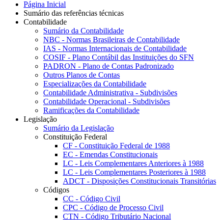
Página Inicial
Sumário das referências técnicas
Contabilidade
Sumário da Contabilidade
NBC - Normas Brasileiras de Contabilidade
IAS - Normas Internacionais de Contabilidade
COSIF - Plano Contábil das Instituições do SFN
PADRON - Plano de Contas Padronizado
Outros Planos de Contas
Especializações da Contabilidade
Contabilidade Administrativa - Subdivisões
Contabilidade Operacional - Subdivisões
Ramificações da Contabilidade
Legislação
Sumário da Legislação
Constituição Federal
CF - Constituição Federal de 1988
EC - Emendas Constitucionais
LC - Leis Complementares Anteriores à 1988
LC - Leis Complementares Posteriores à 1988
ADCT - Disposições Constitucionais Transitórias
Códigos
CC - Código Civil
CPC - Código de Processo Civil
CTN - Código Tributário Nacional