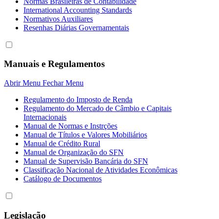
Normas Brasileiras de Contabilidade
International Accounting Standards
Normativos Auxiliares
Resenhas Diárias Governamentais
Manuais e Regulamentos
Abrir Menu
Fechar Menu
Regulamento do Imposto de Renda
Regulamento do Mercado de Câmbio e Capitais
Internacionais
Manual de Normas e Instrções
Manual de Títulos e Valores Mobiliários
Manual de Crédito Rural
Manual de Organização do SFN
Manual de Supervisão Bancária do SFN
Classificação Nacional de Atividades Econômicas
Catálogo de Documentos
Legislação