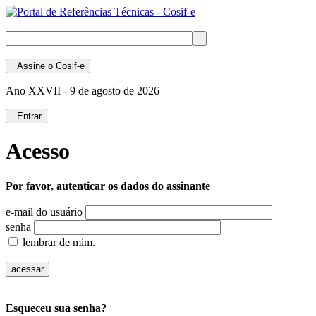
Assine
o Cosif-e
Ano XXVII -
9 de agosto de 2026
Entrar
Acesso
Por favor, autenticar os dados do assinante
e-mail do usuário
senha
lembrar de mim.
Esqueceu sua senha?