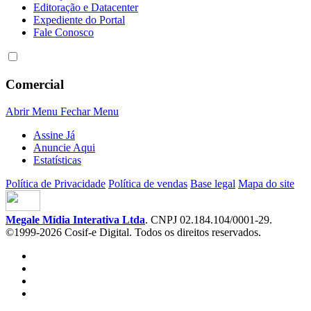
Editoração e Datacenter
Expediente do Portal
Fale Conosco
Comercial
Abrir Menu
Fechar Menu
Assine Já
Anuncie Aqui
Estatísticas
Política de Privacidade
Política de vendas
Base legal
Mapa do site
Megale Mídia Interativa Ltda
. CNPJ 02.184.104/0001-29.
©1999-2026 Cosif-e Digital. Todos os direitos reservados.