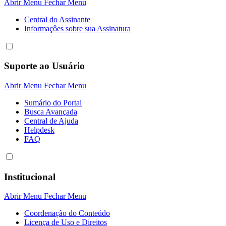
Abrir Menu
Fechar Menu
Central do Assinante
Informaçôes sobre sua Assinatura
Suporte ao Usuário
Abrir Menu
Fechar Menu
Sumário do Portal
Busca Avançada
Central de Ajuda
Helpdesk
FAQ
Institucional
Abrir Menu
Fechar Menu
Coordenação do Conteúdo
Licença de Uso e Direitos