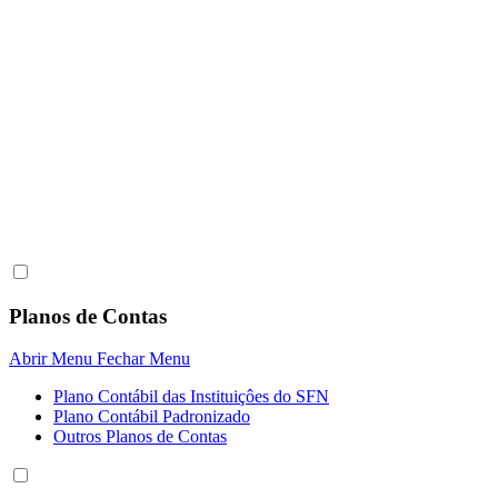
Planos de Contas
Abrir Menu
Fechar Menu
Plano Contábil das Instituiçôes do SFN
Plano Contábil Padronizado
Outros Planos de Contas