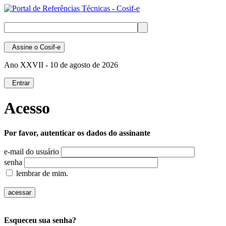
Assine
o Cosif-e
Ano XXVII -
10 de agosto de 2026
Entrar
Acesso
Por favor, autenticar os dados do assinante
e-mail do usuário
senha
lembrar de mim.
Esqueceu sua senha?