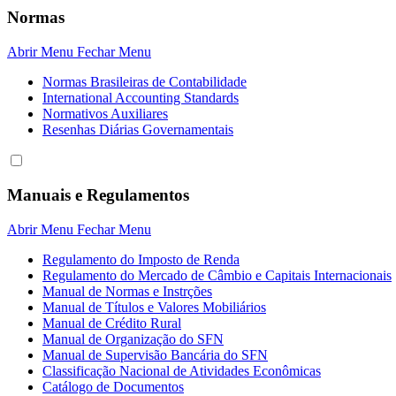
Normas
Abrir Menu
Fechar Menu
Normas Brasileiras de Contabilidade
International Accounting Standards
Normativos Auxiliares
Resenhas Diárias Governamentais
Manuais e Regulamentos
Abrir Menu
Fechar Menu
Regulamento do Imposto de Renda
Regulamento do Mercado de Câmbio e Capitais Internacionais
Manual de Normas e Instrções
Manual de Títulos e Valores Mobiliários
Manual de Crédito Rural
Manual de Organização do SFN
Manual de Supervisão Bancária do SFN
Classificação Nacional de Atividades Econômicas
Catálogo de Documentos