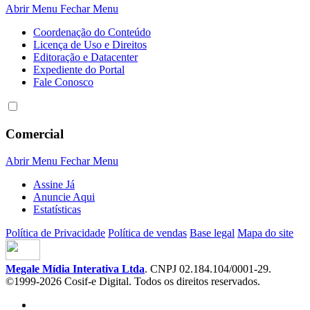
Abrir Menu
Fechar Menu
Coordenação do Conteúdo
Licença de Uso e Direitos
Editoração e Datacenter
Expediente do Portal
Fale Conosco
Comercial
Abrir Menu
Fechar Menu
Assine Já
Anuncie Aqui
Estatísticas
Política de Privacidade
Política de vendas
Base legal
Mapa do site
Megale Mídia Interativa Ltda
. CNPJ 02.184.104/0001-29.
©1999-2026 Cosif-e Digital. Todos os direitos reservados.