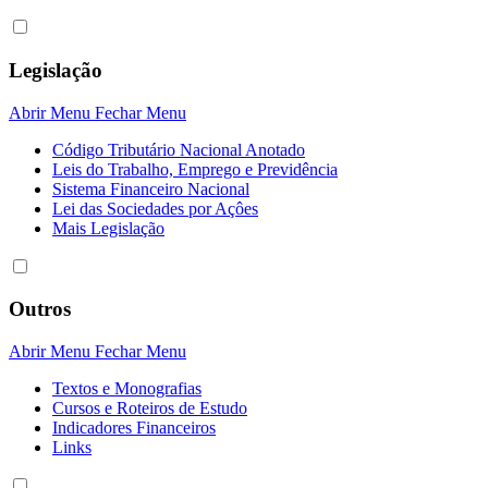
Legislação
Abrir Menu
Fechar Menu
Código Tributário Nacional Anotado
Leis do Trabalho, Emprego e Previdência
Sistema Financeiro Nacional
Lei das Sociedades por Açôes
Mais Legislação
Outros
Abrir Menu
Fechar Menu
Textos e Monografias
Cursos e Roteiros de Estudo
Indicadores Financeiros
Links