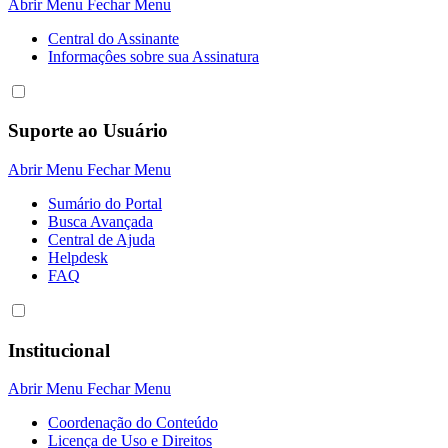
Abrir Menu
Fechar Menu
Central do Assinante
Informaçôes sobre sua Assinatura
Suporte ao Usuário
Abrir Menu
Fechar Menu
Sumário do Portal
Busca Avançada
Central de Ajuda
Helpdesk
FAQ
Institucional
Abrir Menu
Fechar Menu
Coordenação do Conteúdo
Licença de Uso e Direitos