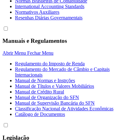
Normas Brasileiras de Contabilidade
International Accounting Standards
Normativos Auxiliares
Resenhas Diárias Governamentais
Manuais e Regulamentos
Abrir Menu
Fechar Menu
Regulamento do Imposto de Renda
Regulamento do Mercado de Câmbio e Capitais
Internacionais
Manual de Normas e Instrções
Manual de Títulos e Valores Mobiliários
Manual de Crédito Rural
Manual de Organização do SFN
Manual de Supervisão Bancária do SFN
Classificação Nacional de Atividades Econômicas
Catálogo de Documentos
Legislação