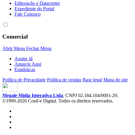
Editoração e Datacenter
Expediente do Portal
Fale Conosco
Comercial
Abrir Menu
Fechar Menu
Assine Já
Anuncie Aqui
Estatísticas
Política de Privacidade
Política de vendas
Base legal
Mapa do site
Megale Mídia Interativa Ltda
. CNPJ 02.184.104/0001-29.
©1999-2026 Cosif-e Digital. Todos os direitos reservados.