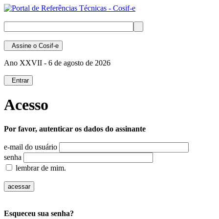
Assine
o Cosif-e
Ano XXVII -
6 de agosto de 2026
Entrar
Acesso
Por favor, autenticar os dados do assinante
e-mail do usuário
senha
lembrar de mim.
Esqueceu sua senha?