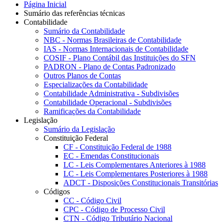
Página Inicial
Sumário das referências técnicas
Contabilidade
Sumário da Contabilidade
NBC - Normas Brasileiras de Contabilidade
IAS - Normas Internacionais de Contabilidade
COSIF - Plano Contábil das Instituições do SFN
PADRON - Plano de Contas Padronizado
Outros Planos de Contas
Especializações da Contabilidade
Contabilidade Administrativa - Subdivisões
Contabilidade Operacional - Subdivisões
Ramificações da Contabilidade
Legislação
Sumário da Legislação
Constituição Federal
CF - Constituição Federal de 1988
EC - Emendas Constitucionais
LC - Leis Complementares Anteriores à 1988
LC - Leis Complementares Posteriores à 1988
ADCT - Disposições Constitucionais Transitórias
Códigos
CC - Código Civil
CPC - Código de Processo Civil
CTN - Código Tributário Nacional