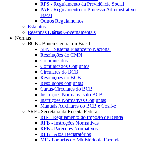
RPS - Regulamento da Previdência Social
PAF - Regulamento do Processo Administrativo
Fiscal
Outros Regulamentos
Estatutos
Resenhas Diárias Governamentais
Normas
BCB - Banco Central do Brasil
SFN - Sistema Financeiro Nacional
Resoluções do CMN
Comunicados
Comunicados Conjuntos
Circulares do BCB
Resoluções do BCB
Resoluções conjuntas
Cartas-Circulares do BCB
Instruções Normativas do BCB
Instruções Normativas Conjuntas
Manuais Auxiliares do BCB e Cosif-e
SRF - Secretaria da Receita Federal
RIR - Regulamento do Imposto de Renda
RFB - Instruções Normativas
RFB - Pareceres Normativos
RFB - Atos Declaratórios
MF - Portarias do Ministério da Fazenda