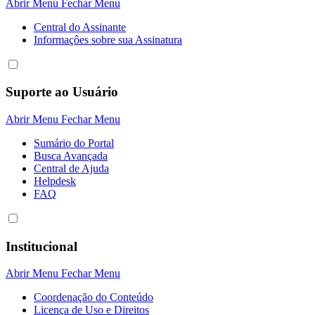
Abrir Menu
Fechar Menu
Central do Assinante
Informaçôes sobre sua Assinatura
Suporte ao Usuário
Abrir Menu
Fechar Menu
Sumário do Portal
Busca Avançada
Central de Ajuda
Helpdesk
FAQ
Institucional
Abrir Menu
Fechar Menu
Coordenação do Conteúdo
Licença de Uso e Direitos