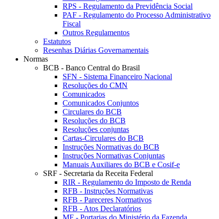
RPS - Regulamento da Previdência Social
PAF - Regulamento do Processo Administrativo
Fiscal
Outros Regulamentos
Estatutos
Resenhas Diárias Governamentais
Normas
BCB - Banco Central do Brasil
SFN - Sistema Financeiro Nacional
Resoluções do CMN
Comunicados
Comunicados Conjuntos
Circulares do BCB
Resoluções do BCB
Resoluções conjuntas
Cartas-Circulares do BCB
Instruções Normativas do BCB
Instruções Normativas Conjuntas
Manuais Auxiliares do BCB e Cosif-e
SRF - Secretaria da Receita Federal
RIR - Regulamento do Imposto de Renda
RFB - Instruções Normativas
RFB - Pareceres Normativos
RFB - Atos Declaratórios
MF - Portarias do Ministério da Fazenda