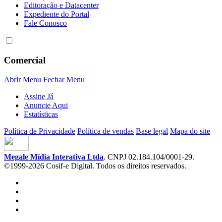
Editoração e Datacenter
Expediente do Portal
Fale Conosco
Comercial
Abrir Menu
Fechar Menu
Assine Já
Anuncie Aqui
Estatísticas
Política de Privacidade
Política de vendas
Base legal
Mapa do site
Megale Mídia Interativa Ltda
. CNPJ 02.184.104/0001-29.
©1999-2026 Cosif-e Digital. Todos os direitos reservados.