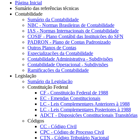
Página Inicial
Sumário das referências técnicas
Contabilidade
Sumário da Contabilidade
NBC - Normas Brasileiras de Contabilidade
IAS - Normas Internacionais de Contabilidade
COSIF - Plano Contábil das Instituições do SFN
PADRON - Plano de Contas Padronizado
Outros Planos de Contas
Especializações da Contabilidade
Contabilidade Administrativa - Subdivisões
Contabilidade Operacional - Subdivisões
Ramificações da Contabilidade
Legislação
Sumário da Legislação
Constituição Federal
CF - Constituição Federal de 1988
EC - Emendas Constitucionais
LC - Leis Complementares Anteriores à 1988
LC - Leis Complementares Posteriores à 1988
ADCT - Disposições Constitucionais Transitórias
Códigos
CC - Código Civil
CPC - Código de Processo Civil
CTN - Código Tributário Nacional