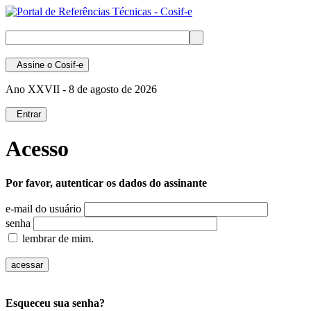
Assine
o Cosif-e
Ano XXVII -
8 de agosto de 2026
Entrar
Acesso
Por favor, autenticar os dados do assinante
e-mail do usuário
senha
lembrar de mim.
Esqueceu sua senha?