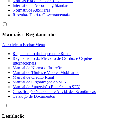
Normas Brasileiras de Contabilidade
International Accounting Standards
Normativos Auxiliares
Resenhas Diárias Governamentais
Manuais e Regulamentos
Abrir Menu
Fechar Menu
Regulamento do Imposto de Renda
Regulamento do Mercado de Câmbio e Capitais
Internacionais
Manual de Normas e Instrções
Manual de Títulos e Valores Mobiliários
Manual de Crédito Rural
Manual de Organização do SFN
Manual de Supervisão Bancária do SFN
Classificação Nacional de Atividades Econômicas
Catálogo de Documentos
Legislação