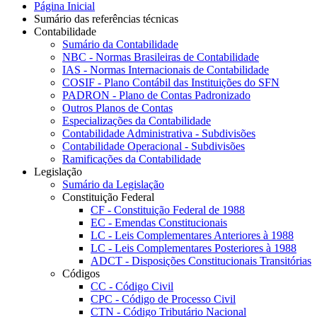
Página Inicial
Sumário das referências técnicas
Contabilidade
Sumário da Contabilidade
NBC - Normas Brasileiras de Contabilidade
IAS - Normas Internacionais de Contabilidade
COSIF - Plano Contábil das Instituições do SFN
PADRON - Plano de Contas Padronizado
Outros Planos de Contas
Especializações da Contabilidade
Contabilidade Administrativa - Subdivisões
Contabilidade Operacional - Subdivisões
Ramificações da Contabilidade
Legislação
Sumário da Legislação
Constituição Federal
CF - Constituição Federal de 1988
EC - Emendas Constitucionais
LC - Leis Complementares Anteriores à 1988
LC - Leis Complementares Posteriores à 1988
ADCT - Disposições Constitucionais Transitórias
Códigos
CC - Código Civil
CPC - Código de Processo Civil
CTN - Código Tributário Nacional