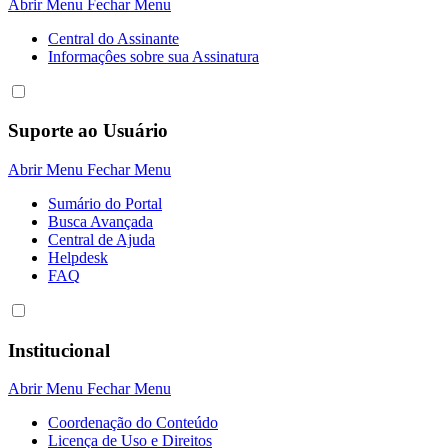
Abrir Menu
Fechar Menu
Central do Assinante
Informaçôes sobre sua Assinatura
Suporte ao Usuário
Abrir Menu
Fechar Menu
Sumário do Portal
Busca Avançada
Central de Ajuda
Helpdesk
FAQ
Institucional
Abrir Menu
Fechar Menu
Coordenação do Conteúdo
Licença de Uso e Direitos