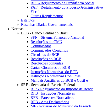
RPS - Regulamento da Previdência Social
PAF - Regulamento do Processo Administrativo
Fiscal
Outros Regulamentos
Estatutos
Resenhas Diárias Governamentais
Normas
BCB - Banco Central do Brasil
SFN - Sistema Financeiro Nacional
Resoluções do CMN
Comunicados
Comunicados Conjuntos
Circulares do BCB
Resoluções do BCB
Resoluções conjuntas
Cartas-Circulares do BCB
Instruções Normativas do BCB
Instruções Normativas Conjuntas
Manuais Auxiliares do BCB e Cosif-e
SRF - Secretaria da Receita Federal
RIR - Regulamento do Imposto de Renda
RFB - Instruções Normativas
RFB - Pareceres Normativos
RFB - Atos Declaratórios
MF - Portarias do Ministério da Fazenda