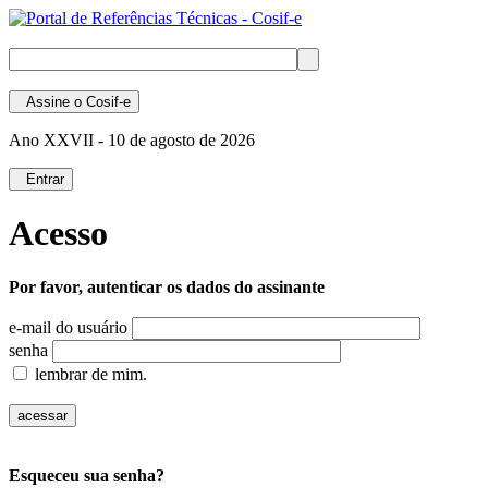
Assine
o Cosif-e
Ano XXVII -
10 de agosto de 2026
Entrar
Acesso
Por favor, autenticar os dados do assinante
e-mail do usuário
senha
lembrar de mim.
Esqueceu sua senha?