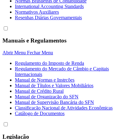
Normas Brasileiras de Contabilidade
International Accounting Standards
Normativos Auxiliares
Resenhas Diárias Governamentais
Manuais e Regulamentos
Abrir Menu
Fechar Menu
Regulamento do Imposto de Renda
Regulamento do Mercado de Câmbio e Capitais
Internacionais
Manual de Normas e Instrções
Manual de Títulos e Valores Mobiliários
Manual de Crédito Rural
Manual de Organização do SFN
Manual de Supervisão Bancária do SFN
Classificação Nacional de Atividades Econômicas
Catálogo de Documentos
Legislação