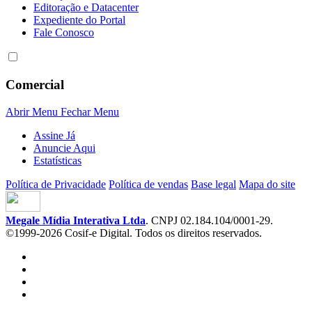
Editoração e Datacenter
Expediente do Portal
Fale Conosco
Comercial
Abrir Menu
Fechar Menu
Assine Já
Anuncie Aqui
Estatísticas
Política de Privacidade
Política de vendas
Base legal
Mapa do site
Megale Mídia Interativa Ltda
. CNPJ 02.184.104/0001-29.
©1999-2026 Cosif-e Digital. Todos os direitos reservados.