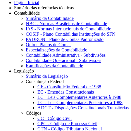
Página Inicial
Sumário das referências técnicas
Contabilidade
Sumário da Contabilidade
NBC - Normas Brasileiras de Contabilidade
IAS - Normas Internacionais de Contabilidade
COSIF - Plano Contábil das Instituições do SFN
PADRON - Plano de Contas Padronizado
Outros Planos de Contas
Especializações da Contabilidade
Contabilidade Administrativa - Subdivisões
Contabilidade Operacional - Subdivisões
Ramificações da Contabilidade
Legislação
Sumário da Legislação
Constituição Federal
CF - Constituição Federal de 1988
EC - Emendas Constitucionais
LC - Leis Complementares Anteriores à 1988
LC - Leis Complementares Posteriores à 1988
ADCT - Disposições Constitucionais Transitórias
Códigos
CC - Código Civil
CPC - Código de Processo Civil
CTN - Código Tributário Nacional