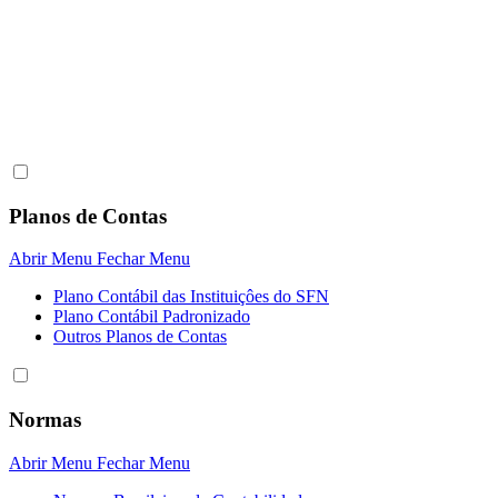
Planos de Contas
Abrir Menu
Fechar Menu
Plano Contábil das Instituiçôes do SFN
Plano Contábil Padronizado
Outros Planos de Contas
Normas
Abrir Menu
Fechar Menu