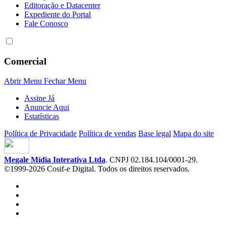
Editoração e Datacenter
Expediente do Portal
Fale Conosco
Comercial
Abrir Menu
Fechar Menu
Assine Já
Anuncie Aqui
Estatísticas
Política de Privacidade
Política de vendas
Base legal
Mapa do site
Megale Mídia Interativa Ltda
. CNPJ 02.184.104/0001-29.
©1999-2026 Cosif-e Digital. Todos os direitos reservados.