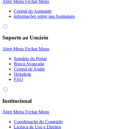
Abrir Menu
Fechar Menu
Central do Assinante
Informaçôes sobre sua Assinatura
Suporte ao Usuário
Abrir Menu
Fechar Menu
Sumário do Portal
Busca Avançada
Central de Ajuda
Helpdesk
FAQ
Institucional
Abrir Menu
Fechar Menu
Coordenação do Conteúdo
Licença de Uso e Direitos