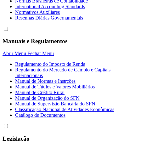
Normas Brasileiras de Contabilidade
International Accounting Standards
Normativos Auxiliares
Resenhas Diárias Governamentais
Manuais e Regulamentos
Abrir Menu
Fechar Menu
Regulamento do Imposto de Renda
Regulamento do Mercado de Câmbio e Capitais
Internacionais
Manual de Normas e Instrções
Manual de Títulos e Valores Mobiliários
Manual de Crédito Rural
Manual de Organização do SFN
Manual de Supervisão Bancária do SFN
Classificação Nacional de Atividades Econômicas
Catálogo de Documentos
Legislação