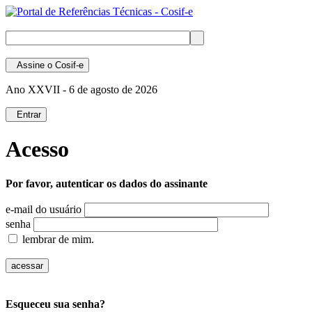
Assine
o Cosif-e
Ano XXVII -
6 de agosto de 2026
Entrar
Acesso
Por favor, autenticar os dados do assinante
e-mail do usuário
senha
lembrar de mim.
Esqueceu sua senha?