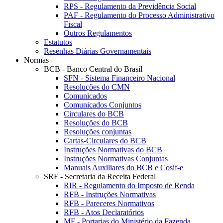
RPS - Regulamento da Previdência Social
PAF - Regulamento do Processo Administrativo
Fiscal
Outros Regulamentos
Estatutos
Resenhas Diárias Governamentais
Normas
BCB - Banco Central do Brasil
SFN - Sistema Financeiro Nacional
Resoluções do CMN
Comunicados
Comunicados Conjuntos
Circulares do BCB
Resoluções do BCB
Resoluções conjuntas
Cartas-Circulares do BCB
Instruções Normativas do BCB
Instruções Normativas Conjuntas
Manuais Auxiliares do BCB e Cosif-e
SRF - Secretaria da Receita Federal
RIR - Regulamento do Imposto de Renda
RFB - Instruções Normativas
RFB - Pareceres Normativos
RFB - Atos Declaratórios
MF - Portarias do Ministério da Fazenda