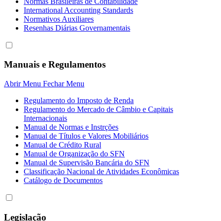
Normas Brasileiras de Contabilidade
International Accounting Standards
Normativos Auxiliares
Resenhas Diárias Governamentais
Manuais e Regulamentos
Abrir Menu
Fechar Menu
Regulamento do Imposto de Renda
Regulamento do Mercado de Câmbio e Capitais
Internacionais
Manual de Normas e Instrções
Manual de Títulos e Valores Mobiliários
Manual de Crédito Rural
Manual de Organização do SFN
Manual de Supervisão Bancária do SFN
Classificação Nacional de Atividades Econômicas
Catálogo de Documentos
Legislação