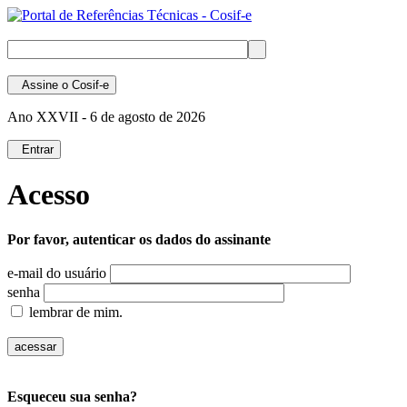
Assine
o Cosif-e
Ano XXVII -
6 de agosto de 2026
Entrar
Acesso
Por favor, autenticar os dados do assinante
e-mail do usuário
senha
lembrar de mim.
Esqueceu sua senha?