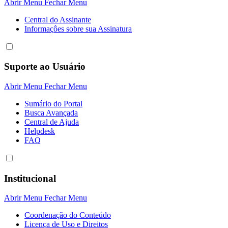
Abrir Menu
Fechar Menu
Central do Assinante
Informaçôes sobre sua Assinatura
Suporte ao Usuário
Abrir Menu
Fechar Menu
Sumário do Portal
Busca Avançada
Central de Ajuda
Helpdesk
FAQ
Institucional
Abrir Menu
Fechar Menu
Coordenação do Conteúdo
Licença de Uso e Direitos