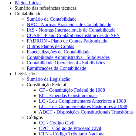
Página Inicial
Sumário das referências técnicas
Contabilidade
Sumário da Contabilidade
NBC - Normas Brasileiras de Contabilidade
IAS - Normas Internacionais de Contabilidade
COSIF - Plano Contábil das Instituições do SFN
PADRON - Plano de Contas Padronizado
Outros Planos de Contas
Especializações da Contabilidade
Contabilidade Administrativa - Subdivisões
Contabilidade Operacional - Subdivisões
Ramificações da Contabilidade
Legislação
Sumário da Legislação
Constituição Federal
CF - Constituição Federal de 1988
EC - Emendas Constitucionais
LC - Leis Complementares Anteriores à 1988
LC - Leis Complementares Posteriores à 1988
ADCT - Disposições Constitucionais Transitórias
Códigos
CC - Código Civil
CPC - Código de Processo Civil
CTN - Código Tributário Nacional