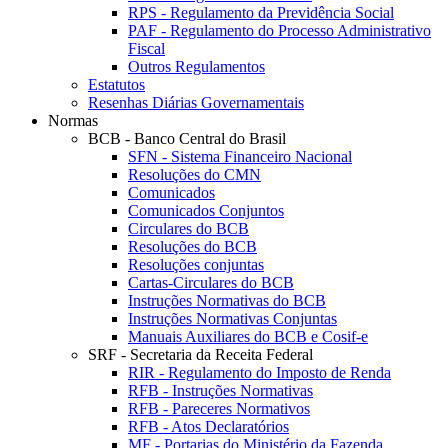
RPS - Regulamento da Previdência Social
PAF - Regulamento do Processo Administrativo
Fiscal
Outros Regulamentos
Estatutos
Resenhas Diárias Governamentais
Normas
BCB - Banco Central do Brasil
SFN - Sistema Financeiro Nacional
Resoluções do CMN
Comunicados
Comunicados Conjuntos
Circulares do BCB
Resoluções do BCB
Resoluções conjuntas
Cartas-Circulares do BCB
Instruções Normativas do BCB
Instruções Normativas Conjuntas
Manuais Auxiliares do BCB e Cosif-e
SRF - Secretaria da Receita Federal
RIR - Regulamento do Imposto de Renda
RFB - Instruções Normativas
RFB - Pareceres Normativos
RFB - Atos Declaratórios
MF - Portarias do Ministério da Fazenda