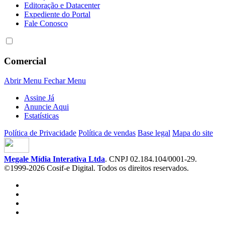
Editoração e Datacenter
Expediente do Portal
Fale Conosco
Comercial
Abrir Menu
Fechar Menu
Assine Já
Anuncie Aqui
Estatísticas
Política de Privacidade
Política de vendas
Base legal
Mapa do site
Megale Mídia Interativa Ltda
. CNPJ 02.184.104/0001-29.
©1999-2026 Cosif-e Digital. Todos os direitos reservados.