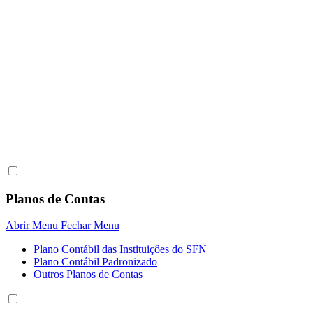
Planos de Contas
Abrir Menu
Fechar Menu
Plano Contábil das Instituiçôes do SFN
Plano Contábil Padronizado
Outros Planos de Contas