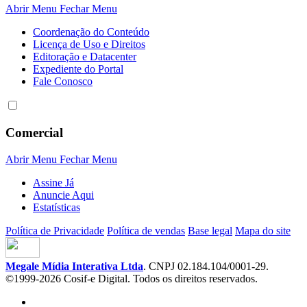
Abrir Menu
Fechar Menu
Coordenação do Conteúdo
Licença de Uso e Direitos
Editoração e Datacenter
Expediente do Portal
Fale Conosco
Comercial
Abrir Menu
Fechar Menu
Assine Já
Anuncie Aqui
Estatísticas
Política de Privacidade
Política de vendas
Base legal
Mapa do site
Megale Mídia Interativa Ltda
. CNPJ 02.184.104/0001-29.
©1999-2026 Cosif-e Digital. Todos os direitos reservados.