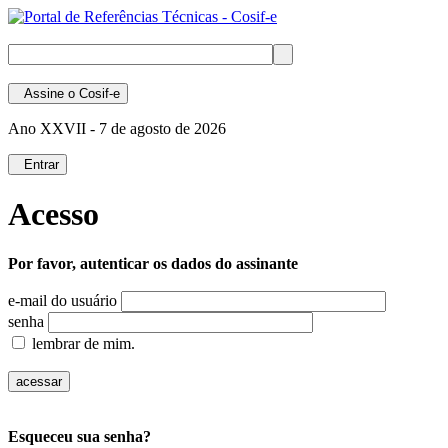
Assine
o Cosif-e
Ano XXVII -
7 de agosto de 2026
Entrar
Acesso
Por favor, autenticar os dados do assinante
e-mail do usuário
senha
lembrar de mim.
Esqueceu sua senha?