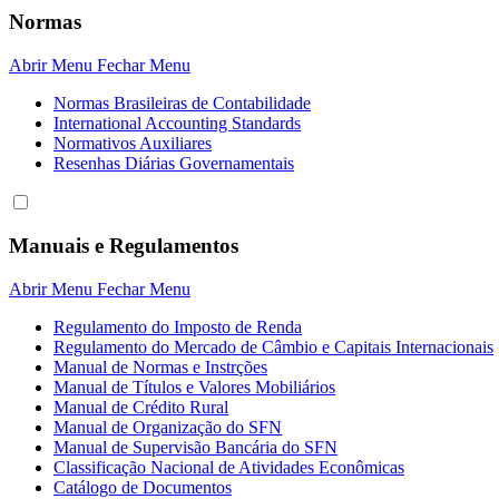
Normas
Abrir Menu
Fechar Menu
Normas Brasileiras de Contabilidade
International Accounting Standards
Normativos Auxiliares
Resenhas Diárias Governamentais
Manuais e Regulamentos
Abrir Menu
Fechar Menu
Regulamento do Imposto de Renda
Regulamento do Mercado de Câmbio e Capitais Internacionais
Manual de Normas e Instrções
Manual de Títulos e Valores Mobiliários
Manual de Crédito Rural
Manual de Organização do SFN
Manual de Supervisão Bancária do SFN
Classificação Nacional de Atividades Econômicas
Catálogo de Documentos