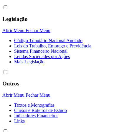
Legislação
Abrir Menu
Fechar Menu
Código Tributário Nacional Anotado
Leis do Trabalho, Emprego e Previdência
Sistema Financeiro Nacional
Lei das Sociedades por Açôes
Mais Legislação
Outros
Abrir Menu
Fechar Menu
Textos e Monografias
Cursos e Roteiros de Estudo
Indicadores Financeiros
Links