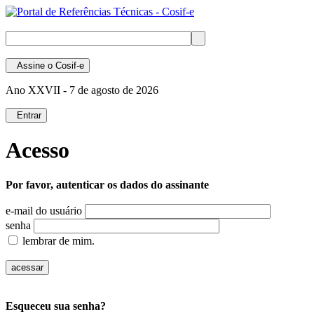
Assine
o Cosif-e
Ano XXVII -
7 de agosto de 2026
Entrar
Acesso
Por favor, autenticar os dados do assinante
e-mail do usuário
senha
lembrar de mim.
Esqueceu sua senha?