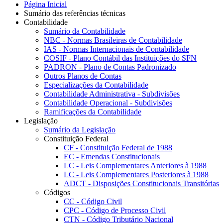
Página Inicial
Sumário das referências técnicas
Contabilidade
Sumário da Contabilidade
NBC - Normas Brasileiras de Contabilidade
IAS - Normas Internacionais de Contabilidade
COSIF - Plano Contábil das Instituições do SFN
PADRON - Plano de Contas Padronizado
Outros Planos de Contas
Especializações da Contabilidade
Contabilidade Administrativa - Subdivisões
Contabilidade Operacional - Subdivisões
Ramificações da Contabilidade
Legislação
Sumário da Legislação
Constituição Federal
CF - Constituição Federal de 1988
EC - Emendas Constitucionais
LC - Leis Complementares Anteriores à 1988
LC - Leis Complementares Posteriores à 1988
ADCT - Disposições Constitucionais Transitórias
Códigos
CC - Código Civil
CPC - Código de Processo Civil
CTN - Código Tributário Nacional