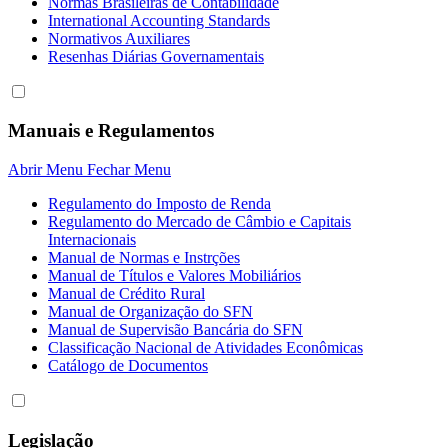
Normas Brasileiras de Contabilidade
International Accounting Standards
Normativos Auxiliares
Resenhas Diárias Governamentais
Manuais e Regulamentos
Abrir Menu
Fechar Menu
Regulamento do Imposto de Renda
Regulamento do Mercado de Câmbio e Capitais
Internacionais
Manual de Normas e Instrções
Manual de Títulos e Valores Mobiliários
Manual de Crédito Rural
Manual de Organização do SFN
Manual de Supervisão Bancária do SFN
Classificação Nacional de Atividades Econômicas
Catálogo de Documentos
Legislação