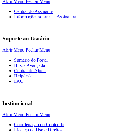
Abrir Menu
Fechar Menu
Central do Assinante
Informaçôes sobre sua Assinatura
Suporte ao Usuário
Abrir Menu
Fechar Menu
Sumário do Portal
Busca Avançada
Central de Ajuda
Helpdesk
FAQ
Institucional
Abrir Menu
Fechar Menu
Coordenação do Conteúdo
Licença de Uso e Direitos