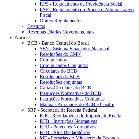
RPS - Regulamento da Previdência Social
PAF - Regulamento do Processo Administrativo
Fiscal
Outros Regulamentos
Estatutos
Resenhas Diárias Governamentais
Normas
BCB - Banco Central do Brasil
SFN - Sistema Financeiro Nacional
Resoluções do CMN
Comunicados
Comunicados Conjuntos
Circulares do BCB
Resoluções do BCB
Resoluções conjuntas
Cartas-Circulares do BCB
Instruções Normativas do BCB
Instruções Normativas Conjuntas
Manuais Auxiliares do BCB e Cosif-e
SRF - Secretaria da Receita Federal
RIR - Regulamento do Imposto de Renda
RFB - Instruções Normativas
RFB - Pareceres Normativos
RFB - Atos Declaratórios
MF - Portarias do Ministério da Fazenda