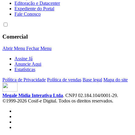
Editoração e Datacenter
Expediente do Portal
Fale Conosco
Comercial
Abrir Menu
Fechar Menu
Assine Já
Anuncie Aqui
Estatísticas
Política de Privacidade
Política de vendas
Base legal
Mapa do site
Megale Mídia Interativa Ltda
. CNPJ 02.184.104/0001-29.
©1999-2026 Cosif-e Digital. Todos os direitos reservados.