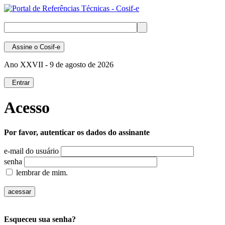
Assine
o Cosif-e
Ano XXVII -
9 de agosto de 2026
Entrar
Acesso
Por favor, autenticar os dados do assinante
e-mail do usuário
senha
lembrar de mim.
Esqueceu sua senha?