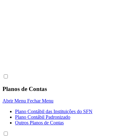
Planos de Contas
Abrir Menu
Fechar Menu
Plano Contábil das Instituiçôes do SFN
Plano Contábil Padronizado
Outros Planos de Contas