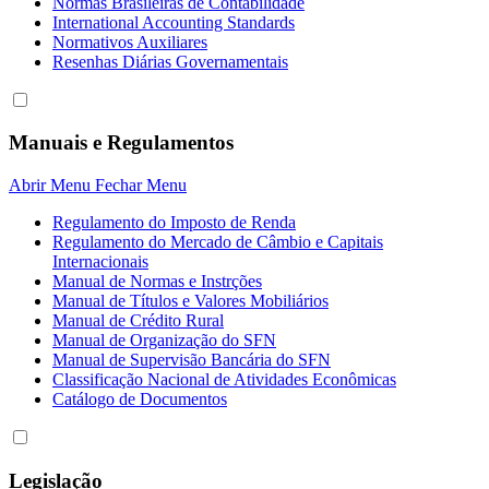
Normas Brasileiras de Contabilidade
International Accounting Standards
Normativos Auxiliares
Resenhas Diárias Governamentais
Manuais e Regulamentos
Abrir Menu
Fechar Menu
Regulamento do Imposto de Renda
Regulamento do Mercado de Câmbio e Capitais
Internacionais
Manual de Normas e Instrções
Manual de Títulos e Valores Mobiliários
Manual de Crédito Rural
Manual de Organização do SFN
Manual de Supervisão Bancária do SFN
Classificação Nacional de Atividades Econômicas
Catálogo de Documentos
Legislação