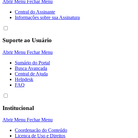
Abrir Menu
Fechar Menu
Central do Assinante
Informaçôes sobre sua Assinatura
Suporte ao Usuário
Abrir Menu
Fechar Menu
Sumário do Portal
Busca Avançada
Central de Ajuda
Helpdesk
FAQ
Institucional
Abrir Menu
Fechar Menu
Coordenação do Conteúdo
Licença de Uso e Direitos