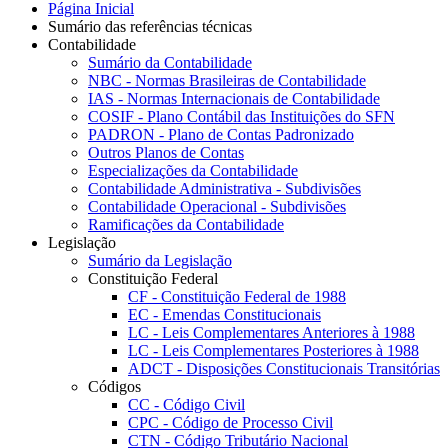
Página Inicial
Sumário das referências técnicas
Contabilidade
Sumário da Contabilidade
NBC - Normas Brasileiras de Contabilidade
IAS - Normas Internacionais de Contabilidade
COSIF - Plano Contábil das Instituições do SFN
PADRON - Plano de Contas Padronizado
Outros Planos de Contas
Especializações da Contabilidade
Contabilidade Administrativa - Subdivisões
Contabilidade Operacional - Subdivisões
Ramificações da Contabilidade
Legislação
Sumário da Legislação
Constituição Federal
CF - Constituição Federal de 1988
EC - Emendas Constitucionais
LC - Leis Complementares Anteriores à 1988
LC - Leis Complementares Posteriores à 1988
ADCT - Disposições Constitucionais Transitórias
Códigos
CC - Código Civil
CPC - Código de Processo Civil
CTN - Código Tributário Nacional