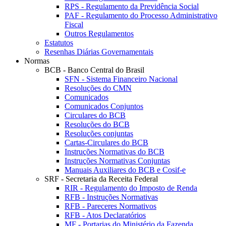
RPS - Regulamento da Previdência Social
PAF - Regulamento do Processo Administrativo
Fiscal
Outros Regulamentos
Estatutos
Resenhas Diárias Governamentais
Normas
BCB - Banco Central do Brasil
SFN - Sistema Financeiro Nacional
Resoluções do CMN
Comunicados
Comunicados Conjuntos
Circulares do BCB
Resoluções do BCB
Resoluções conjuntas
Cartas-Circulares do BCB
Instruções Normativas do BCB
Instruções Normativas Conjuntas
Manuais Auxiliares do BCB e Cosif-e
SRF - Secretaria da Receita Federal
RIR - Regulamento do Imposto de Renda
RFB - Instruções Normativas
RFB - Pareceres Normativos
RFB - Atos Declaratórios
MF - Portarias do Ministério da Fazenda