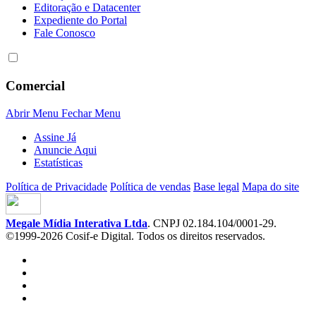
Editoração e Datacenter
Expediente do Portal
Fale Conosco
Comercial
Abrir Menu
Fechar Menu
Assine Já
Anuncie Aqui
Estatísticas
Política de Privacidade
Política de vendas
Base legal
Mapa do site
Megale Mídia Interativa Ltda
. CNPJ 02.184.104/0001-29.
©1999-2026 Cosif-e Digital. Todos os direitos reservados.