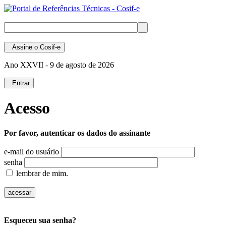
Assine
o Cosif-e
Ano XXVII -
9 de agosto de 2026
Entrar
Acesso
Por favor, autenticar os dados do assinante
e-mail do usuário
senha
lembrar de mim.
Esqueceu sua senha?