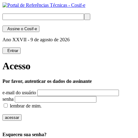
Assine
o Cosif-e
Ano XXVII -
9 de agosto de 2026
Entrar
Acesso
Por favor, autenticar os dados do assinante
e-mail do usuário
senha
lembrar de mim.
Esqueceu sua senha?