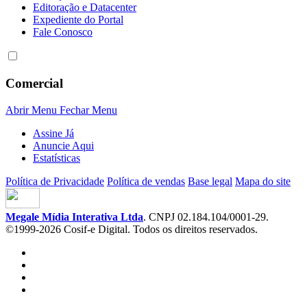
Editoração e Datacenter
Expediente do Portal
Fale Conosco
Comercial
Abrir Menu
Fechar Menu
Assine Já
Anuncie Aqui
Estatísticas
Política de Privacidade
Política de vendas
Base legal
Mapa do site
Megale Mídia Interativa Ltda
. CNPJ 02.184.104/0001-29.
©1999-2026 Cosif-e Digital. Todos os direitos reservados.