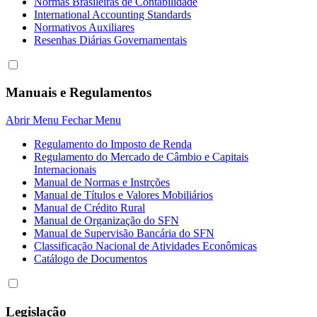
Normas Brasileiras de Contabilidade
International Accounting Standards
Normativos Auxiliares
Resenhas Diárias Governamentais
Manuais e Regulamentos
Abrir Menu
Fechar Menu
Regulamento do Imposto de Renda
Regulamento do Mercado de Câmbio e Capitais
Internacionais
Manual de Normas e Instrções
Manual de Títulos e Valores Mobiliários
Manual de Crédito Rural
Manual de Organização do SFN
Manual de Supervisão Bancária do SFN
Classificação Nacional de Atividades Econômicas
Catálogo de Documentos
Legislação