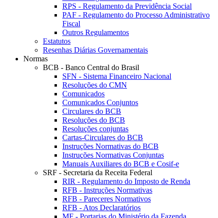
RPS - Regulamento da Previdência Social
PAF - Regulamento do Processo Administrativo
Fiscal
Outros Regulamentos
Estatutos
Resenhas Diárias Governamentais
Normas
BCB - Banco Central do Brasil
SFN - Sistema Financeiro Nacional
Resoluções do CMN
Comunicados
Comunicados Conjuntos
Circulares do BCB
Resoluções do BCB
Resoluções conjuntas
Cartas-Circulares do BCB
Instruções Normativas do BCB
Instruções Normativas Conjuntas
Manuais Auxiliares do BCB e Cosif-e
SRF - Secretaria da Receita Federal
RIR - Regulamento do Imposto de Renda
RFB - Instruções Normativas
RFB - Pareceres Normativos
RFB - Atos Declaratórios
MF - Portarias do Ministério da Fazenda