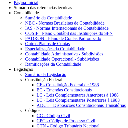
Página Inicial
Sumário das referências técnicas
Contabilidade
Sumário da Contabilidade
NBC - Normas Brasileiras de Contabilidade
IAS - Normas Internacionais de Contabilidade
COSIF - Plano Contábil das Instituições do SFN
PADRON - Plano de Contas Padronizado
Outros Planos de Contas
Especializações da Contabilidade
Contabilidade Administrativa - Subdivisões
Contabilidade Operacional - Subdivisões
Ramificações da Contabilidade
Legislação
Sumário da Legislação
Constituição Federal
CF - Constituição Federal de 1988
EC - Emendas Constitucionais
LC - Leis Complementares Anteriores à 1988
LC - Leis Complementares Posteriores à 1988
ADCT - Disposições Constitucionais Transitórias
Códigos
CC - Código Civil
CPC - Código de Processo Civil
CTN - Código Tributário Nacional