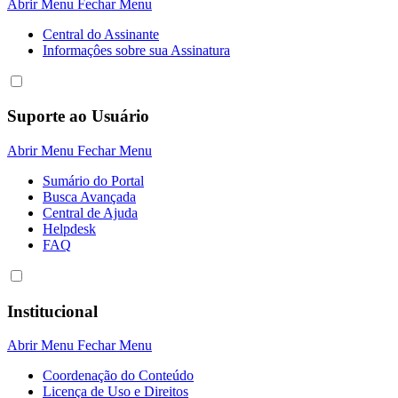
Abrir Menu
Fechar Menu
Central do Assinante
Informaçôes sobre sua Assinatura
Suporte ao Usuário
Abrir Menu
Fechar Menu
Sumário do Portal
Busca Avançada
Central de Ajuda
Helpdesk
FAQ
Institucional
Abrir Menu
Fechar Menu
Coordenação do Conteúdo
Licença de Uso e Direitos