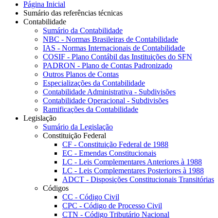
Página Inicial
Sumário das referências técnicas
Contabilidade
Sumário da Contabilidade
NBC - Normas Brasileiras de Contabilidade
IAS - Normas Internacionais de Contabilidade
COSIF - Plano Contábil das Instituições do SFN
PADRON - Plano de Contas Padronizado
Outros Planos de Contas
Especializações da Contabilidade
Contabilidade Administrativa - Subdivisões
Contabilidade Operacional - Subdivisões
Ramificações da Contabilidade
Legislação
Sumário da Legislação
Constituição Federal
CF - Constituição Federal de 1988
EC - Emendas Constitucionais
LC - Leis Complementares Anteriores à 1988
LC - Leis Complementares Posteriores à 1988
ADCT - Disposições Constitucionais Transitórias
Códigos
CC - Código Civil
CPC - Código de Processo Civil
CTN - Código Tributário Nacional