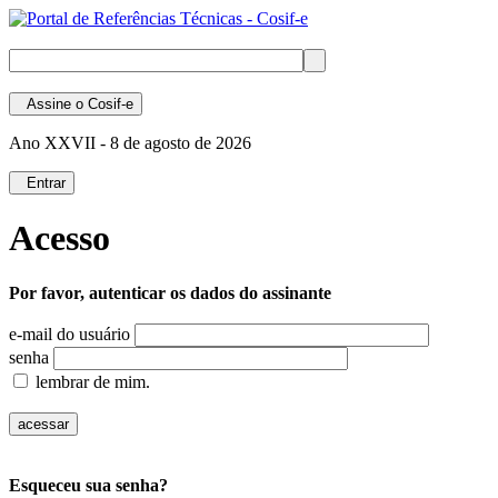
Assine
o Cosif-e
Ano XXVII -
8 de agosto de 2026
Entrar
Acesso
Por favor, autenticar os dados do assinante
e-mail do usuário
senha
lembrar de mim.
Esqueceu sua senha?