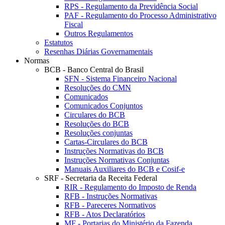
RPS - Regulamento da Previdência Social
PAF - Regulamento do Processo Administrativo
Fiscal
Outros Regulamentos
Estatutos
Resenhas Diárias Governamentais
Normas
BCB - Banco Central do Brasil
SFN - Sistema Financeiro Nacional
Resoluções do CMN
Comunicados
Comunicados Conjuntos
Circulares do BCB
Resoluções do BCB
Resoluções conjuntas
Cartas-Circulares do BCB
Instruções Normativas do BCB
Instruções Normativas Conjuntas
Manuais Auxiliares do BCB e Cosif-e
SRF - Secretaria da Receita Federal
RIR - Regulamento do Imposto de Renda
RFB - Instruções Normativas
RFB - Pareceres Normativos
RFB - Atos Declaratórios
MF - Portarias do Ministério da Fazenda