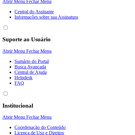
Abrir Menu
Fechar Menu
Central do Assinante
Informaçôes sobre sua Assinatura
Suporte ao Usuário
Abrir Menu
Fechar Menu
Sumário do Portal
Busca Avançada
Central de Ajuda
Helpdesk
FAQ
Institucional
Abrir Menu
Fechar Menu
Coordenação do Conteúdo
Licença de Uso e Direitos