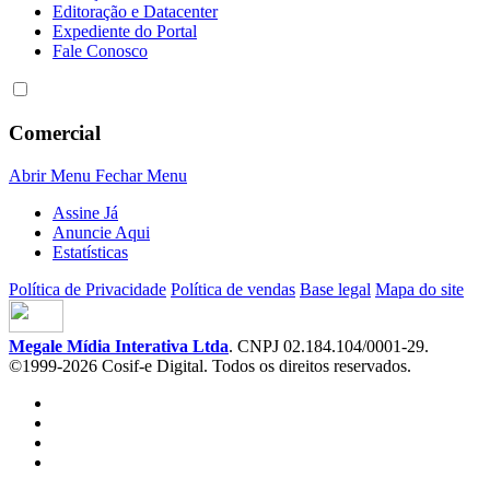
Editoração e Datacenter
Expediente do Portal
Fale Conosco
Comercial
Abrir Menu
Fechar Menu
Assine Já
Anuncie Aqui
Estatísticas
Política de Privacidade
Política de vendas
Base legal
Mapa do site
Megale Mídia Interativa Ltda
. CNPJ 02.184.104/0001-29.
©1999-2026 Cosif-e Digital. Todos os direitos reservados.