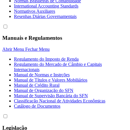
Normas Brasileiras de Contabilidade
International Accounting Standards
Normativos Auxiliares
Resenhas Diárias Governamentais
Manuais e Regulamentos
Abrir Menu
Fechar Menu
Regulamento do Imposto de Renda
Regulamento do Mercado de Câmbio e Capitais
Internacionais
Manual de Normas e Instrções
Manual de Títulos e Valores Mobiliários
Manual de Crédito Rural
Manual de Organização do SFN
Manual de Supervisão Bancária do SFN
Classificação Nacional de Atividades Econômicas
Catálogo de Documentos
Legislação